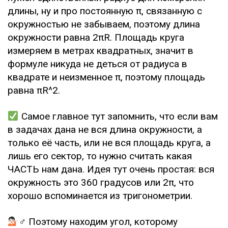
длины, ну и про постоянную π, связанную с
окружностью не забываем, поэтому длина
окружности равна 2πR. Площадь круга
измеряем в метрах квадратных, значит в
формуле никуда не деться от радиуса в
квадрате и неизменное π, поэтому площадь
равна πR^2.
Самое главное тут запомнить, что если вам
в задачах дана не вся длина окружности, а
только её часть, или не вся площадь круга, а
лишь его сектор, то нужно считать какая
ЧАСТЬ нам дана. Идея тут очень простая: вся
окружность это 360 градусов или 2π, что
хорошо вспоминается из тригонометрии.
‍♂ Поэтому находим угол, которому