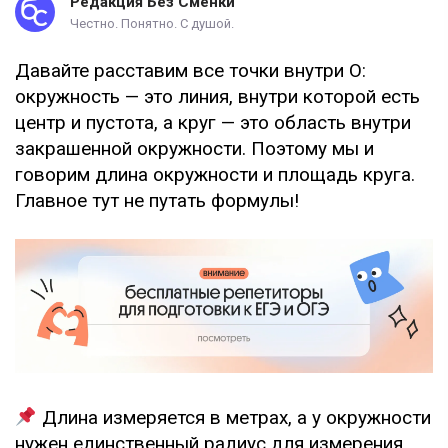
Редакция Без Сменки
Честно. Понятно. С душой.
Давайте расставим все точки внутри О:
окружность — это линия, внутри которой есть
центр и пустота, а круг — это область внутри
закрашенной окружности. Поэтому мы и
говорим длина окружности и площадь круга.
Главное тут не путать формулы!
Длина измеряется в метрах, а у окружности
нужен единственный радиус для измерения