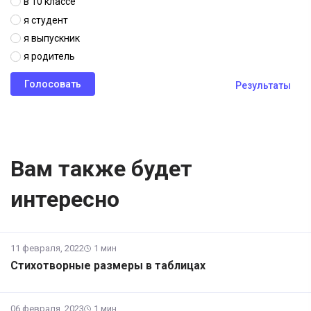
в 10 классе
я студент
я выпускник
я родитель
Результаты
Вам также будет
интересно
11 февраля, 2022
1 мин
Стихотворные размеры в таблицах
06 февраля, 2023
1 мин