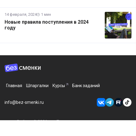
14 февраля, 2024
1 мин
Новые правила поступления в 2024
году
Главная
Шпаргалки
Курсы
Банк заданий
info@bez-smenki.ru
Вебиум © 2026
Пользовательское соглашение
Условия обработки данных