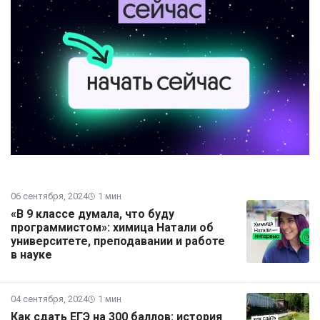
06 сентября, 2024
1 мин
«В 9 классе думала, что буду
программистом»: химица Натали об
университете, преподавании и работе
в науке
04 сентября, 2024
1 мин
Как сдать ЕГЭ на 300 баллов: история