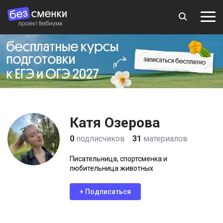
Катя Озерова
0
подписчиков
31
материалов
Писательница, спортсменка и
любительница животных
+ Подписаться