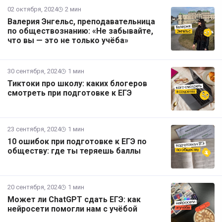
02 октября, 2024
2 мин
Валерия Энгельс, преподавательница
по обществознанию: «Не забывайте,
что вы — это не только учёба»
30 сентября, 2024
1 мин
Тиктоки про школу: каких блогеров
смотреть при подготовке к ЕГЭ
23 сентября, 2024
1 мин
10 ошибок при подготовке к ЕГЭ по
обществу: где ты теряешь баллы
20 сентября, 2024
1 мин
Может ли ChatGPT сдать ЕГЭ: как
нейросети помогли нам с учёбой