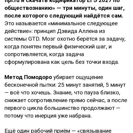
fipi.ru и скачать кодификатор ЕГЭ 2027 по
обществознанию» — три минуты, один шаг,
после которого следующий найдётся сам.
Это называется «минимальное следующее
действие»: принцип Дэвида Аллена из
системы GTD. Мозг охотно берётся за задачу,
когда понятен первый физический шаг, и
сопротивляется, когда задача
сформулирована как цель без точки входа.
Метод Помодоро
убирает ощущение
бесконечной пытки: 25 минут занятий, 5 минут
— всё что хочешь. Знание, что пауза близко,
снижает сопротивление прямо сейчас, а после
первого цикла большинство продолжают —
потому что инерция уже набрана.
Ещё один рабочий приём — «связывание