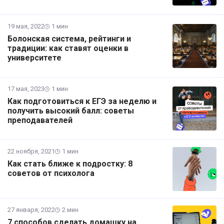
19 мая, 2022
1 мин
Болонская система, рейтинги и
традиции: как ставят оценки в
университете
17 мая, 2023
1 мин
Как подготовиться к ЕГЭ за неделю и
получить высокий балл: советы
преподавателей
22 ноября, 2021
1 мин
Как стать ближе к подростку: 8
советов от психолога
27 января, 2022
2 мин
7 способов сделать домашку на