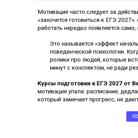
Мотивация часто следует за действи
«захочется готовиться к ЕГЭ 2027»:
работать нередко появляется само, 
Это называется «эффект началь
поведенческой психологии. Когд
ролики про людей, которые вста
минут с конспектом, не ради ре
Курсы подготовки к ЕГЭ 2027 от В
мотивация упала: расписание, дедл
который замечает прогресс, не дают
ПО