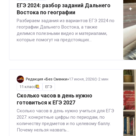
ЕГЭ 2024: разбор заданий Дальнего
Востока по географии
Разбираем задания из вариантов ЕГЭ 2024 по
географии Дальнего Востока, а также
делимся полезными видео и материалами,
которые помогут на предстоящих...
Редакция «Без Сменки»
17 июня, 2026
2 мин
11 класс
ЕГЭ
Сколько часов в день нужно
готовиться к ЕГЭ 2027
Сколько часов в день нужно учиться для ЕГЭ
2027: конкретные цифры по периодам, по
количеству предметов и по целевому баллу.
Почему нельзя назвать...