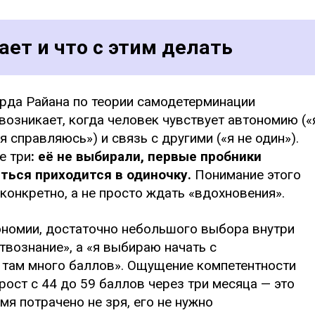
ет и что с этим делать
рда Райана по теории самодетерминации
возникает, когда человек чувствует автономию («
я справляюсь») и связь с другими («я не один»).
е три
: её не выбирали, первые пробники
ться приходится в одиночку.
Понимание этого
конкретно, а не просто ждать «вдохновения».
номии, достаточно небольшого выбора внутри
твознание», а «я выбираю начать с
о там много баллов». Ощущение компетентности
ост с 44 до 59 баллов через три месяца — это
мя потрачено не зря, его не нужно