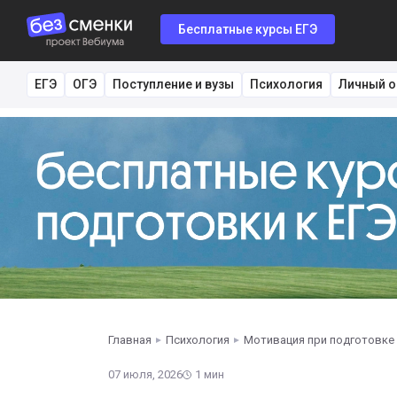
Бесплатные курсы ЕГЭ
ЕГЭ
ОГЭ
Поступление и вузы
Психология
Личный о
Главная
Психология
Мотивация при подготовке к
07 июля, 2026
1 мин