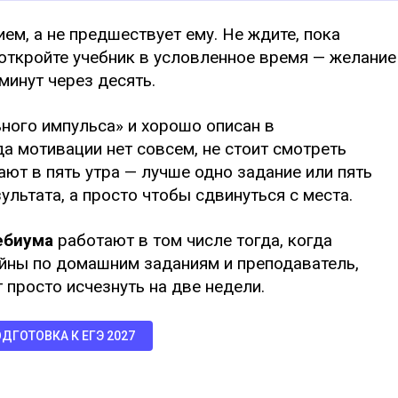
ем, а не предшествует ему. Не ждите, пока
 откройте учебник в условленное время — желание
минут через десять.
ного импульса» и хорошо описан в
а мотивации нет совсем, не стоит смотреть
ют в пять утра — лучше одно задание или пять
зультата, а просто чтобы сдвинуться с места.
ебиума
работают в том числе тогда, когда
айны по домашним заданиям и преподаватель,
 просто исчезнуть на две недели.
ДГОТОВКА К ЕГЭ 2027