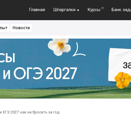
Главная
Шпаргалки
Курсы
Банк зад
пыт
Новости
 ЕГЭ 2027: как не бросить за год