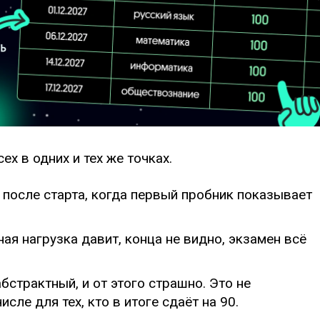
х в одних и тех же точках.
 после старта, когда первый пробник показывает
я нагрузка давит, конца не видно, экзамен всё
абстрактный, и от этого страшно. Это не
сле для тех, кто в итоге сдаёт на 90.