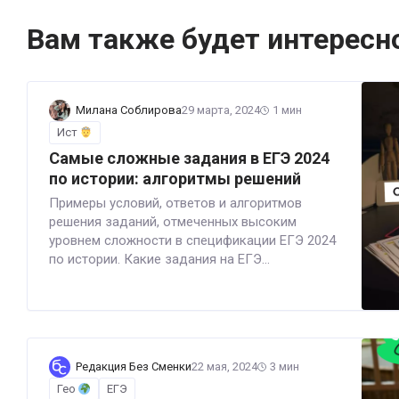
Вам также будет интересн
Милана Соблирова
29 марта, 2024
1 мин
Ист
Самые сложные задания в ЕГЭ 2024
по истории: алгоритмы решений
Примеры условий, ответов и алгоритмов
решения заданий, отмеченных высоким
уровнем сложности в спецификации ЕГЭ 2024
по истории. Какие задания на ЕГЭ...
Редакция Без Сменки
22 мая, 2024
3 мин
Гео
ЕГЭ