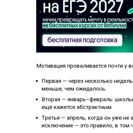
Мотивация проваливается почти у все
Первая — через несколько недель
меньше, чем ожидалось.
Вторая — январь–февраль: школьна
ещё кажется абстрактным.
Третья — апрель, когда он уже не 
исключение — это правило, в том чи