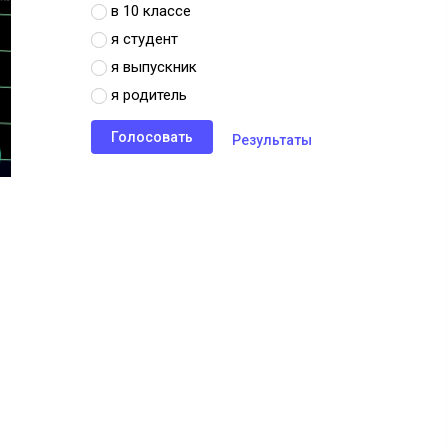
в 10 классе
я студент
я выпускник
я родитель
Результаты