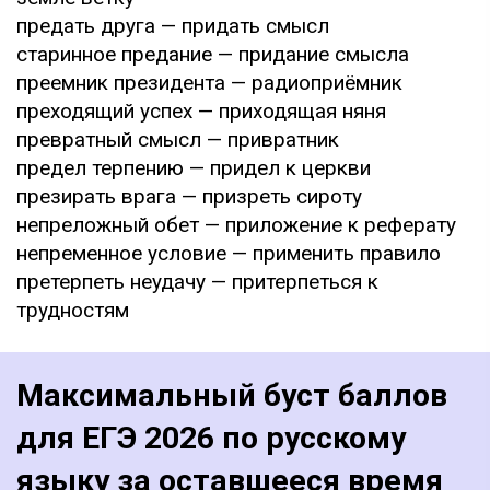
предать друга — придать смысл
старинное предание — придание смысла
преемник президента — радиоприёмник
преходящий успех — приходящая няня
превратный смысл — привратник
предел терпению — придел к церкви
презирать врага — призреть сироту
непреложный обет — приложение к реферату
непременное условие — применить правило
претерпеть неудачу — притерпеться к
трудностям
Максимальный буст баллов
для ЕГЭ 2026 по русскому
языку за оставшееся время