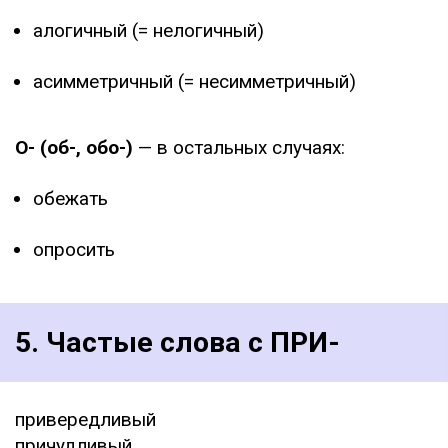
алогичный (= нелогичный)
асимметричный (= несимметричный)
О- (об-, обо-)
— в остальных случаях:
обежать
опросить
5. Частые слова с ПРИ-
привередливый
причудливый