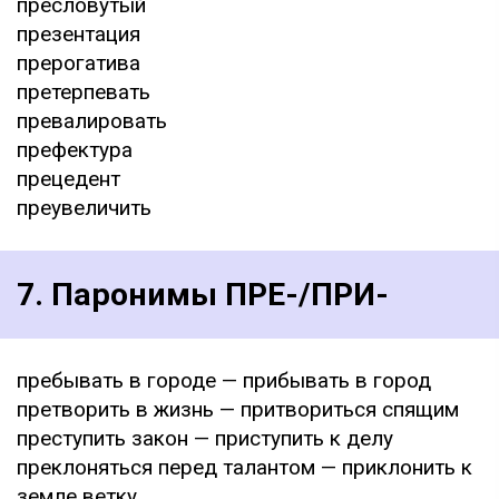
пресловутый
презентация
прерогатива
претерпевать
превалировать
префектура
прецедент
преувеличить
7. Паронимы ПРЕ-/ПРИ-
пребывать в городе — прибывать в город
претворить в жизнь — притвориться спящим
преступить закон — приступить к делу
преклоняться перед талантом — приклонить к
земле ветку