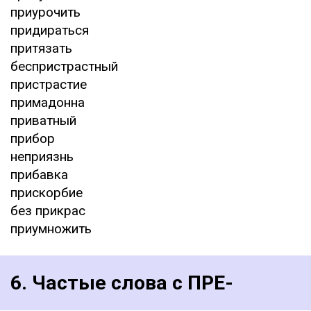
приурочить
придираться
притязать
беспристрастный
пристрастие
примадонна
приватный
прибор
неприязнь
прибавка
прискорбие
без прикрас
приумножить
6. Частые слова с ПРЕ-