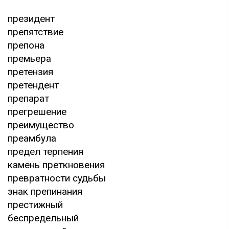
президент
препятствие
препона
премьера
претензия
претендент
препарат
прегрешение
преимущество
преамбула
предел терпения
камень преткновения
превратности судьбы
знак препинания
престижный
беспредельный