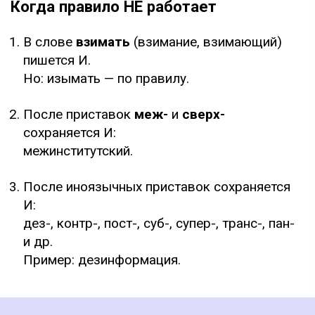
Когда правило НЕ работает
В слове
взимать
(взимание, взимающий)
пишется И.
Но: изымать — по правилу.
После приставок
меж-
и
сверх-
сохраняется И:
межинститутский.
После иноязычных приставок сохраняется
И:
дез-, контр-, пост-, суб-, супер-, транс-, пан-
и др.
Пример: дезинформация.