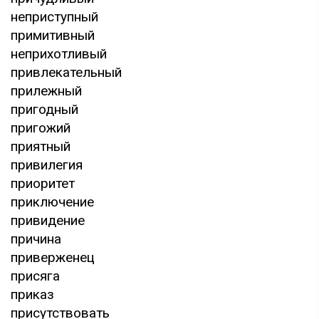
неприступный
примитивный
неприхотливый
привлекательный
прилежный
пригодный
пригожий
приятный
привилегия
приоритет
приключение
привидение
причина
приверженец
присяга
приказ
присутствовать