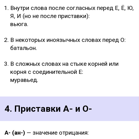
Внутри слова после согласных перед Е, Ё, Ю,
Я, И (но не после приставки):
вьюга.
В некоторых иноязычных словах перед О:
батальон.
В сложных словах на стыке корней или
корня с соединительной Е:
муравьед.
4. Приставки А- и О-
А- (ан-)
— значение отрицания: