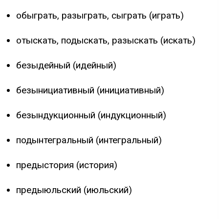
обыграть, разыграть, сыграть (играть)
отыскать, подыскать, разыскать (искать)
безыдейный (идейный)
безынициативный (инициативный)
безындукционный (индукционный)
подынтегральный (интегральный)
предыстория (история)
предыюльский (июльский)