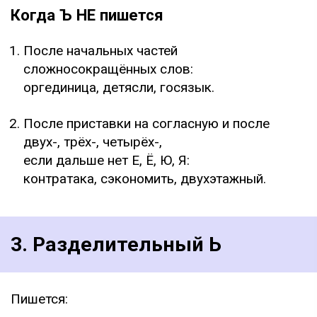
Когда Ъ НЕ пишется
После начальных частей
сложносокращённых слов:
оргединица, детясли, госязык.
После приставки на согласную и после
двух-, трёх-, четырёх-,
если дальше нет Е, Ё, Ю, Я:
контратака, сэкономить, двухэтажный.
3. Разделительный Ь
Пишется: