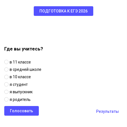
ПОДГОТОВКА К ЕГЭ 2026
Где вы учитесь?
в 11 классе
в средней школе
в 10 классе
я студент
я выпускник
я родитель
Результаты