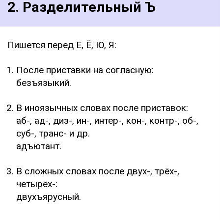
2. Разделительный Ъ
Пишется перед Е, Ё, Ю, Я:
После приставки на согласную:
безъязыкий.
В иноязычных словах после приставок:
аб-, ад-, диз-, ин-, интер-, кон-, контр-, об-,
суб-, транс- и др.
адъютант.
В сложных словах после двух-, трёх-,
четырёх-:
двухъярусный.