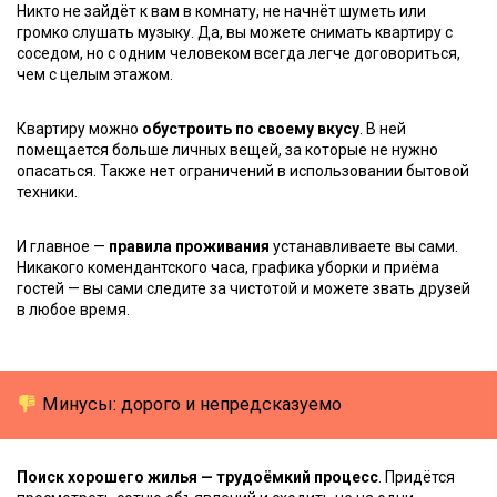
Никто не зайдёт к вам в комнату, не начнёт шуметь или
громко слушать музыку. Да, вы можете снимать квартиру с
соседом, но с одним человеком всегда легче договориться,
чем с целым этажом.
Квартиру можно
обустроить по своему вкусу
. В ней
помещается больше личных вещей, за которые не нужно
опасаться. Также нет ограничений в использовании бытовой
техники.
И главное —
правила проживания
устанавливаете вы сами.
Никакого комендантского часа, графика уборки и приёма
гостей — вы сами следите за чистотой и можете звать друзей
в любое время.
Минусы: дорого и непредсказуемо
Поиск хорошего жилья — трудоёмкий процесс
. Придётся