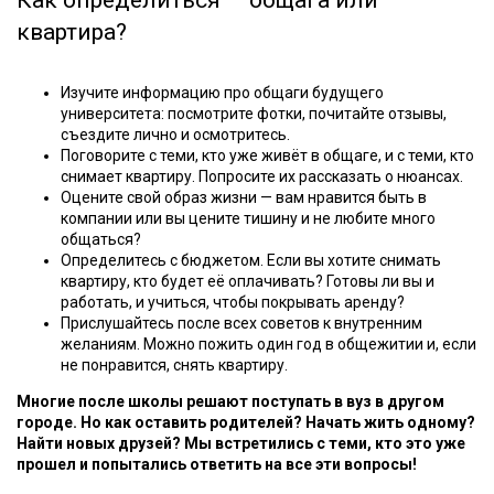
квартира?
Изучите информацию про общаги будущего
университета: посмотрите фотки, почитайте отзывы,
съездите лично и осмотритесь.
Поговорите с теми, кто уже живёт в общаге, и с теми, кто
снимает квартиру. Попросите их рассказать о нюансах.
Оцените свой образ жизни — вам нравится быть в
компании или вы цените тишину и не любите много
общаться?
Определитесь с бюджетом. Если вы хотите снимать
квартиру, кто будет её оплачивать? Готовы ли вы и
работать, и учиться, чтобы покрывать аренду?
Прислушайтесь после всех советов к внутренним
желаниям. Можно пожить один год в общежитии и, если
не понравится, снять квартиру.
Многие после школы решают поступать в вуз в другом
городе. Но как оставить родителей? Начать жить одному?
Найти новых друзей? Мы встретились с теми, кто это уже
прошел и попытались ответить на все эти вопросы!