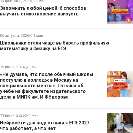
14 февраля, 2024
2 мин
Запомнить любой ценой: 6 способов
выучить стихотворение наизусть
06 августа, 2026
1 мин
Школьники стали чаще выбирать профильную
математику и физику на ЕГЭ
19 июня, 2024
1 мин
«Не думала, что после обычный школы
поступлю в колледж в Москву на
специальность мечты»: Татьяна об
учёбе на факультете издательского
дела в МИПК им. И.Фёдорова
11 июня, 2026
1 мин
Нейросети для подготовки к ЕГЭ 2027:
что работает, а что нет