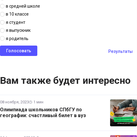
в средней школе
в 10 классе
я студент
я выпускник
я родитель
Результаты
Вам также будет интересно
08 ноября, 2023
1 мин
Олимпиада школьников СПбГУ по
географии: счастливый билет в вуз