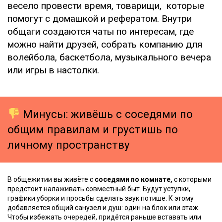
весело провести время, товарищи, которые
помогут с домашкой и рефератом. Внутри
общаги создаются чаты по интересам, где
можно найти друзей, собрать компанию для
волейбола, баскетбола, музыкального вечера
или игры в настолки.
Минусы: живёшь с соседями по
общим правилам и грустишь по
личному пространству
В общежитии вы живёте с
соседями по комнате,
с которыми
предстоит налаживать совместный быт. Будут уступки,
графики уборки и просьбы сделать звук потише. К этому
добавляется общий санузел и душ: один на блок или этаж.
Чтобы избежать очередей, придётся раньше вставать или