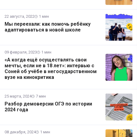
22 августа, 2022
1 мин
Мы переехали: как помочь ребёнку
адаптироваться в новой школе
09 февраля, 2023
1 мин
«А когда ещё осуществлять свои
мечты, если не в 18 лет»: интервью с
Соней об учёбе в негосударственном
вузе на кинокритика
25 марта, 2024
7 мин
Разбор демоверсии ОГЭ по истории
2024 года
08 декабря, 2024
1 мин