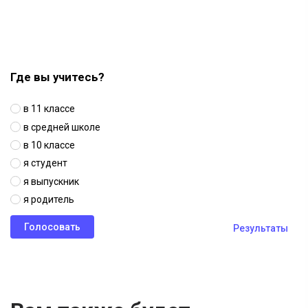
Где вы учитесь?
в 11 классе
в средней школе
в 10 классе
я студент
я выпускник
я родитель
Результаты