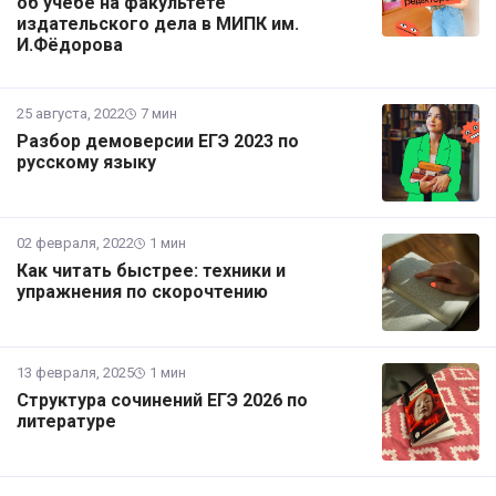
об учёбе на факультете
издательского дела в МИПК им.
И.Фёдорова
25 августа, 2022
7 мин
Разбор демоверсии ЕГЭ 2023 по
русскому языку
02 февраля, 2022
1 мин
Как читать быстрее: техники и
упражнения по скорочтению
13 февраля, 2025
1 мин
Структура сочинений ЕГЭ 2026 по
литературе