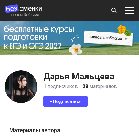
Дарья Мальцева
1
подписчиков
28
материалов
+ Подписаться
Материалы автора