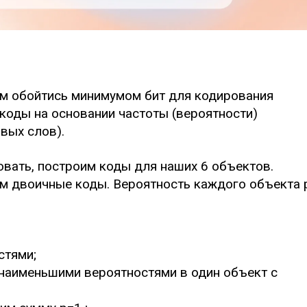
нам обойтись минимумом бит для кодирования
 коды на основании частоты (вероятности)
вых слов).
овать, построим коды для наших 6 объектов.
 им двоичные коды. Вероятность каждого объекта 
стями;
наименьшими вероятностями в один объект с