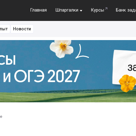
Главная
Шпаргалки
Курсы
Банк зад
пыт
Новости
е