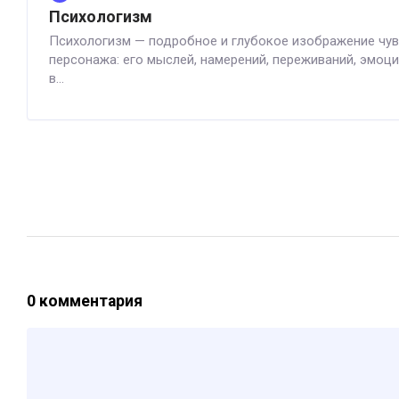
Психологизм
Психологизм — подробное и глубокое изображение чув
персонажа: его мыслей, намерений, переживаний, эмоци
в...
0 комментария