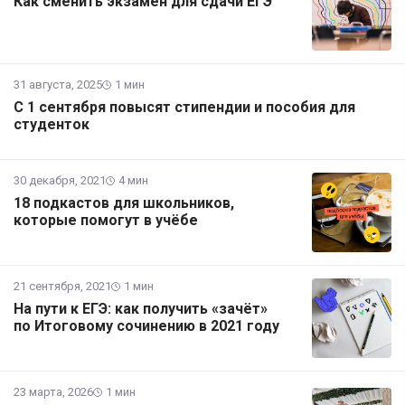
Как сменить экзамен для сдачи ЕГЭ
31 августа, 2025
1 мин
С 1 сентября повысят стипендии и пособия для
студенток
30 декабря, 2021
4 мин
18 подкастов для школьников,
которые помогут в учёбе
21 сентября, 2021
1 мин
На пути к ЕГЭ: как получить «зачёт»
по Итоговому сочинению в 2021 году
23 марта, 2026
1 мин