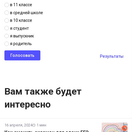
в 11 классе
в средней школе
в 10 классе
я студент
я выпускник
я родитель
Результаты
Вам также будет
интересно
16 апреля, 2024
1 мин