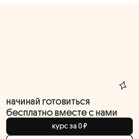
начинай готовиться
бесплатно вместе с нами
курс за 0 ₽