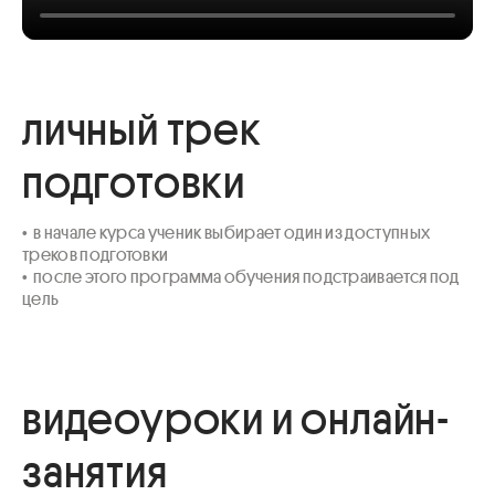
личный трек
подготовки
•  в начале курса ученик выбирает один из доступных 
треков подготовки

•  после этого программа обучения подстраивается под 
цель
видеоуроки и онлайн-
занятия