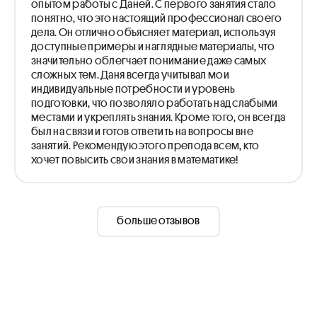
опытом работы с Даней. С первого занятия стало
понятно, что это настоящий профессионал своего
дела. Он отлично объясняет материал, используя
доступные примеры и наглядные материалы, что
значительно облегчает понимание даже самых
сложных тем. Даня всегда учитывал мои
индивидуальные потребности и уровень
подготовки, что позволяло работать над слабыми
местами и укреплять знания. Кроме того, он всегда
был на связи и готов ответить на вопросы вне
занятий. Рекомендую этого препода всем, кто
хочет повысить свои знания в математике!
больше отзывов