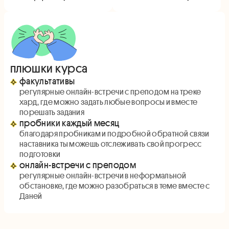
плюшки курса
факультативы
регулярные онлайн-встречи с преподом на треке
хард, где можно задать любые вопросы и вместе
порешать задания
пробники каждый месяц
благодаря пробникам и подробной обратной связи
наставника ты можешь отслеживать свой прогресс
подготовки
онлайн-встречи с преподом
регулярные онлайн-встречи в неформальной
обстановке, где можно разобраться в теме вместе с
Даней