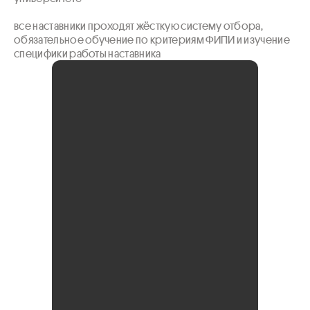
все наставники проходят жёсткую систему отбора, 
обязательное обучение по критериям ФИПИ и изучение 
специфики работы наставника