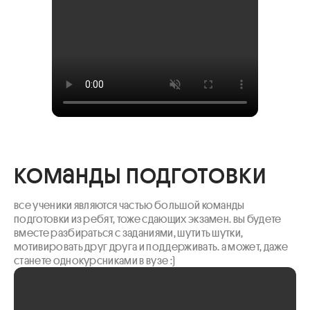
команды подготовки
все ученики являются частью большой команды 
подготовки из ребят, тоже сдающих экзамен. вы будете 
вместе разбираться с заданиями, шутить шутки, 
мотивировать друг друга и поддерживать. а может, даже 
станете однокурсниками в вузе :)