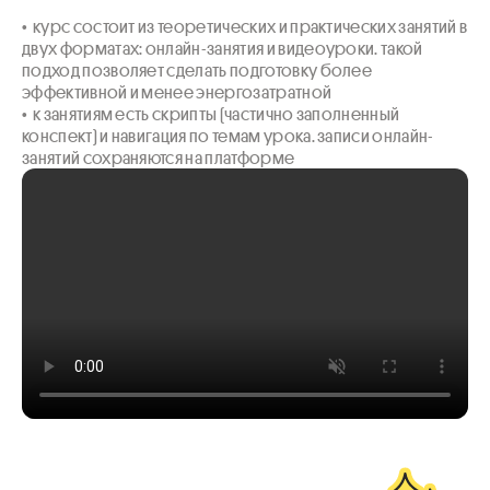
•  курс состоит из теоретических и практических занятий в 
двух форматах: онлайн-занятия и видеоуроки. такой 
подход позволяет сделать подготовку более 
эффективной и менее энергозатратной

•  к занятиям есть скрипты (частично заполненный 
конспект) и навигация по темам урока. записи онлайн-
занятий сохраняются на платформе