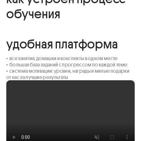
обучения
удобная платформа
•  все занятия, домашки и конспекты в одном месте

•  большая база заданий с прогрессом по каждой теме 

•  система мотивации: уровни, награды и милые подарки 
от нас за лучшие результаты