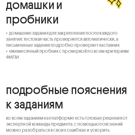
домашки и
пробники
•  домашние задания для закрепления после каждого 
занятия: тестовая часть проверяется автоматически, а 
письменные задания подробно проверяет наставник

•  ежемесячный пробник с проверкой по всем критериям 
ФИПИ
подробные пояснения
к заданиям
ко всем заданиям на платформе есть готовые решения от 
экспертной команды предмета. с помощью пояснений 
можно разобраться в своих ошибках и ускорить 