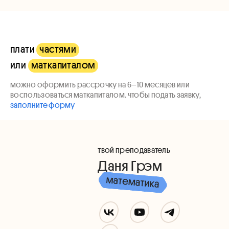
плати
частями
или
маткапиталом
можно оформить рассрочку на 6–10 месяцев или
воспользоваться маткапиталом. чтобы подать заявку,
заполните форму
твой преподаватель
Даня Грэм