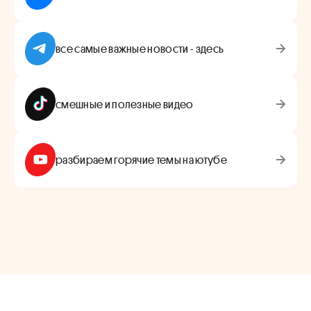
все самые важные новости - здесь
смешные и полезные видео
разбираем горячие темы на ютубе