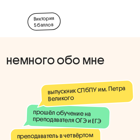
Виктория
5 баллов
немного обо мне
выпускник СПбПУ им. Петра
Великого
прошёл обучение на
преподавателя ОГЭ и ЕГЭ
преподаватель в четвёртом