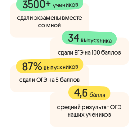
3500+
учеников
сдали экзамены вместе
со мной
34
выпускника
сдали ЕГЭ на 100 баллов
87%
выпускников
сдали ОГЭ на 5 баллов
4,6
балла
средний результат ОГЭ
наших учеников