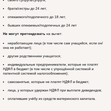
своего супруга/супруги;
брата/сестры до 24 лет;
опекаемого/подопечного до 18 лет;
бывших опекаемых/подопечных до 24 лет
Не могут претендовать
на вычет:
неработающие лица (в том числе сам учащийся, если он/
она не работает);
другие родственники учащегося;
индивидуальные предприниматели, которые не платят
НДФЛ в бюджет (в том числе с упрощённой системой и
патентной системой налогообложения);
самозанятые, которые не платят НДФЛ в бюджет;
лица, у которых удержан НДФЛ при выплате дивидендов;
оплатившие учёбу из средств материнского капитала.