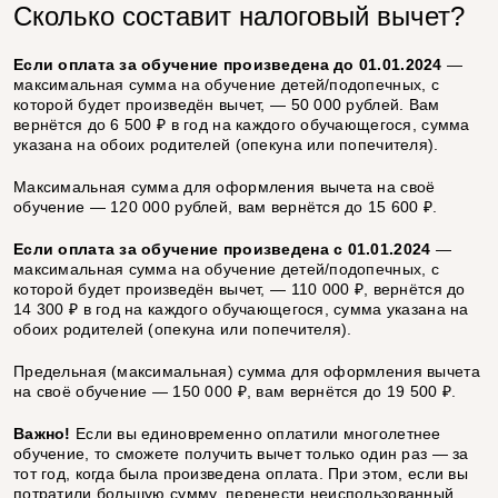
Сколько составит налоговый вычет?
Если оплата за обучение произведена до 01.01.2024
—
максимальная сумма на обучение детей/подопечных, с
которой будет произведён вычет, — 50 000 рублей. Вам
вернётся до 6 500 ₽ в год на каждого обучающегося, сумма
указана на обоих родителей (опекуна или попечителя).
Mаксимальная сумма для оформления вычета на своё
обучение — 120 000 рублей, вам вернётся до 15 600 ₽.
Если оплата за обучение произведена с 01.01.2024
—
максимальная сумма на обучение детей/подопечных, с
которой будет произведён вычет, — 110 000 ₽, вернётся до
14 300 ₽ в год на каждого обучающегося, сумма указана на
обоих родителей (опекуна или попечителя).
Предельная (максимальная) сумма для оформления вычета
на своё обучение — 150 000 ₽, вам вернётся до 19 500 ₽.
Важно!
Если вы единовременно оплатили многолетнее
обучение, то сможете получить вычет только один раз — за
тот год, когда была произведена оплата. При этом, если вы
потратили большую сумму, перенести неиспользованный