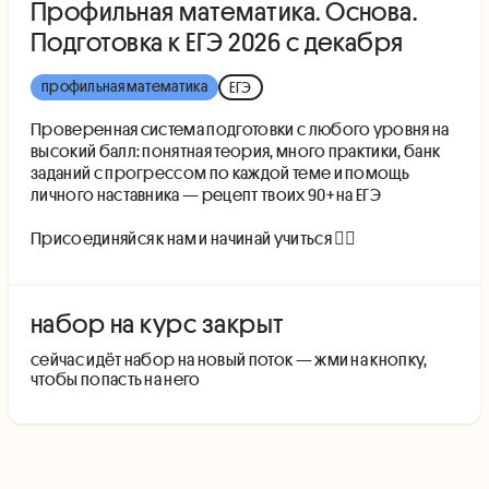
Профильная математика. Основа.
Подготовка к ЕГЭ 2026 с декабря
профильная математика
ЕГЭ
Проверенная система подготовки с любого уровня на
высокий балл: понятная теория, много практики, банк
заданий с прогрессом по каждой теме и помощь
личного наставника — рецепт твоих 90+ на ЕГЭ
Присоединяйся к нам и начинай учиться 👇🏻
набор на курс закрыт
cейчас идёт набор на новый поток — жми на кнопку,
чтобы попасть на него