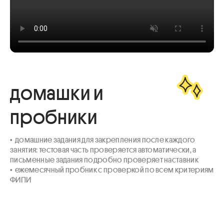
домашки и
пробники
•  домашние задания для закрепления после каждого 
занятия: тестовая часть проверяется автоматически, а 
письменные задания подробно проверяет наставник

•  ежемесячный пробник с проверкой по всем критериям 
ФИПИ