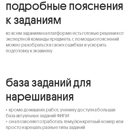
подробные пояснения
к заданиям
ко всем заданиям на платформе есть готовые решения от 
экспертной команды предмета. с помощью пояснений 
можно разобраться в своих ошибках и ускорить 
подготовку к экзамену
база заданий для
нарешивания
•  кроме домашних работ, ученику доступна большая 
база актуальных заданий ФИПИ 

•  она позволяет отработать тему/конкретный номер или 
просто нарешать разные типы заданий
