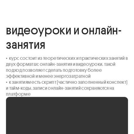
видеоуроки и онлайн-
занятия
•  курс состоит из теоретических и практических занятий в 
двух форматах: онлайн-занятия и видеоуроки. такой 
подход позволяет сделать подготовку более 
эффективной и менее энергозатратной

•  к занятиям есть скрипт (частично заполненный конспект) 
и тайм-коды. записи онлайн-занятий сохраняются на 
платформе