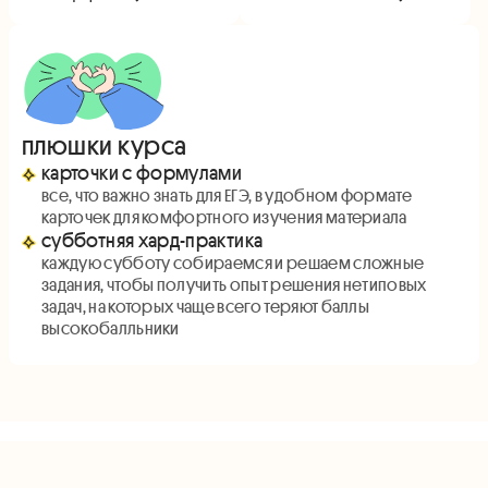
плюшки курса
карточки с формулами
все, что важно знать для ЕГЭ, в удобном формате
карточек для комфортного изучения материала
субботняя хард-практика
каждую субботу собираемся и решаем сложные
задания, чтобы получить опыт решения нетиповых
задач, на которых чаще всего теряют баллы
высокобалльники