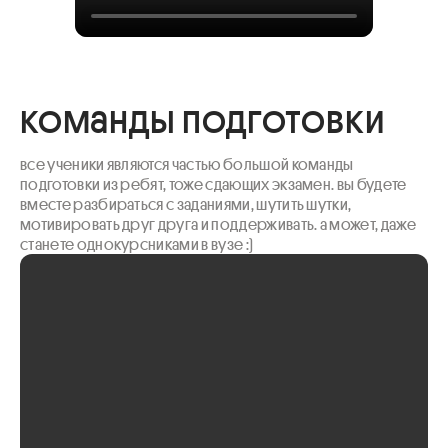
команды подготовки
все ученики являются частью большой команды 
подготовки из ребят, тоже сдающих экзамен. вы будете 
вместе разбираться с заданиями, шутить шутки, 
мотивировать друг друга и поддерживать. а может, даже 
станете однокурсниками в вузе :)