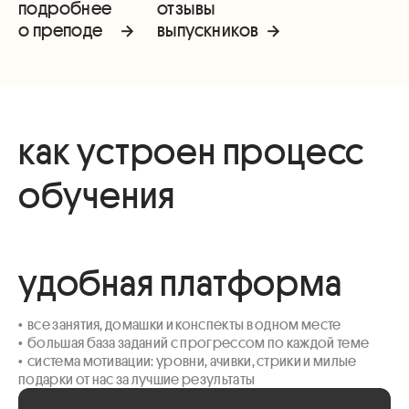
подробнее
отзывы
о преподе
выпускников
как устроен процесс
обучения
удобная платформа
•  все занятия, домашки и конспекты в одном месте

•  большая база заданий с прогрессом по каждой теме 

•  система мотивации: уровни, ачивки, стрики и милые 
подарки от нас за лучшие результаты