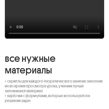
все нужные
материалы
•  скрипты для каждого теоретического занятия: заполняя 
их во время просмотра урока, ученики лучше 
запоминают материал

•  карточки с формулами, которые используются в 
решении задач