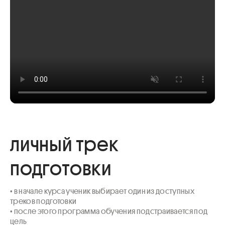
личный трек
подготовки
• в начале курса ученик выбирает один из доступных 
треков подготовки

• после этого программа обучения подстраивается под 
цель