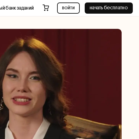
войти
начать бесплатно
ый банк заданий