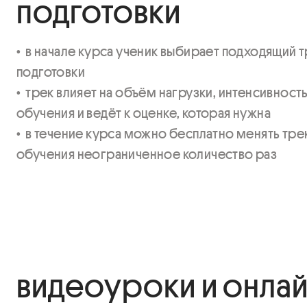
подготовки
•  в начале курса ученик выбирает подходящий т
подготовки

•  трек влияет на объём нагрузки, интенсивность,
обучения и ведёт к оценке, которая нужна

•  в течение курса можно бесплатно менять трек
обучения неограниченное количество раз
видеоуроки и онлай