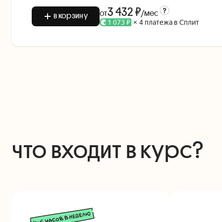
3 432 ₽
от
/мес
в корзину
1 073 ₽
× 4 платежа в Сплит
что входит в курс?