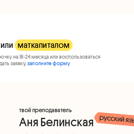
или
маткапиталом
чку на 18-24 месяца или воспользоваться
ать заявку,
заполните форму
твой преподаватель
Аня Белинская