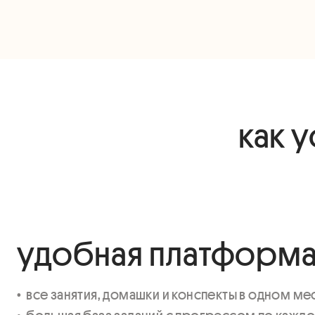
как 
удобная платформ
•  все занятия, домашки и конспекты в одном мест