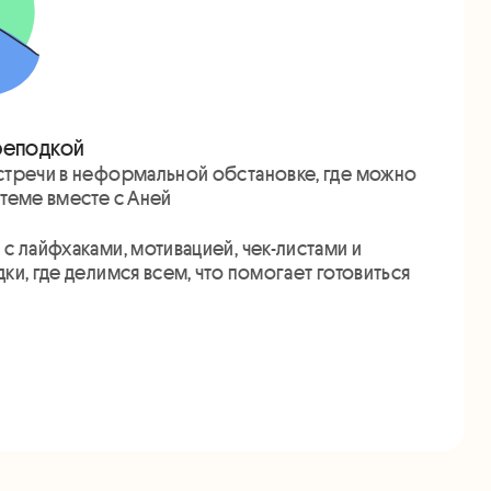
реподкой
стречи в неформальной обстановке, где можно
теме вместе с Аней
с лайфхаками, мотивацией, чек-листами и
ки, где делимся всем, что помогает готовиться