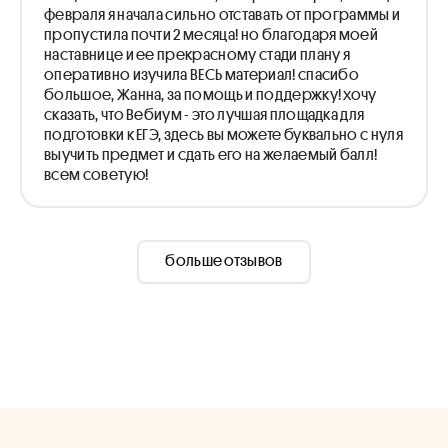
февраля я начала сильно отставать от программы и
пропустила почти 2 месяца! но благодаря моей
наставнице и ее прекрасному стади плану я
оперативно изучила ВЕСЬ материал! спасибо
большое, Жанна, за помощь и поддержку! хочу
сказать, что Вебиум - это лучшая площадка для
подготовки к ЕГЭ, здесь вы можете буквально с нуля
выучить предмет и сдать его на желаемый балл!
всем советую!
больше отзывов