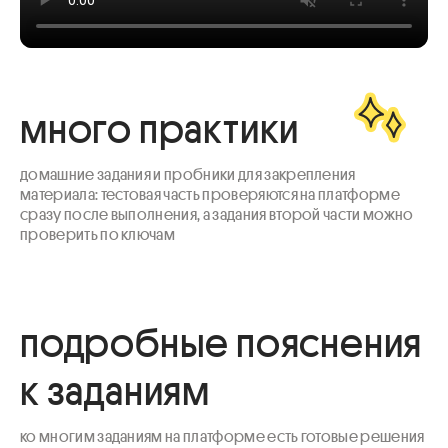
много практики
домашние задания и пробники для закрепления 
материала: тестовая часть проверяются на платформе 
сразу после выполнения, а задания второй части можно 
проверить по ключам
подробные пояснения
к заданиям
ко многим заданиям на платформе есть готовые решения 