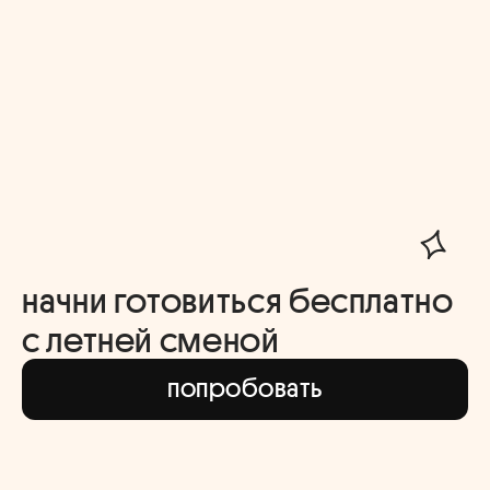
начни готовиться бесплатно
с летней сменой
попробовать