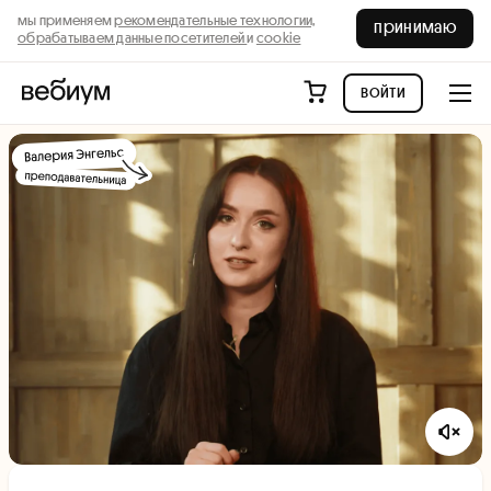
мы применяем
рекомендательные технологии,
принимаю
обрабатываем данные посетителей
и
cookie
войти