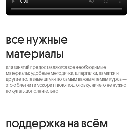
все нужные
материалы
для занятий предоставляются все необходимые 
материалы: удобные методички, шпаргалки, памятки и 
другие полезные штуки по самым важным темам курса — 
это облегчит и ускорит твою подготовку. ничего не нужно 
покупать дополнительно
поддержка на всём