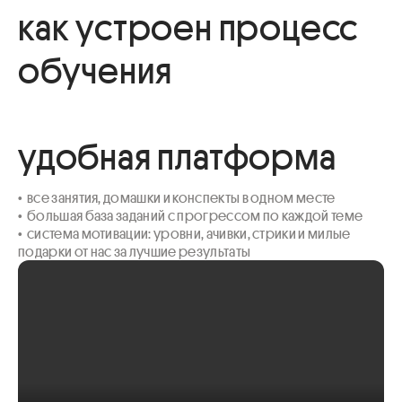
как устроен процесс
обучения
удобная платформа
•  все занятия, домашки и конспекты в одном месте

•  большая база заданий с прогрессом по каждой теме 

•  система мотивации: уровни, ачивки, стрики и милые 
подарки от нас за лучшие результаты