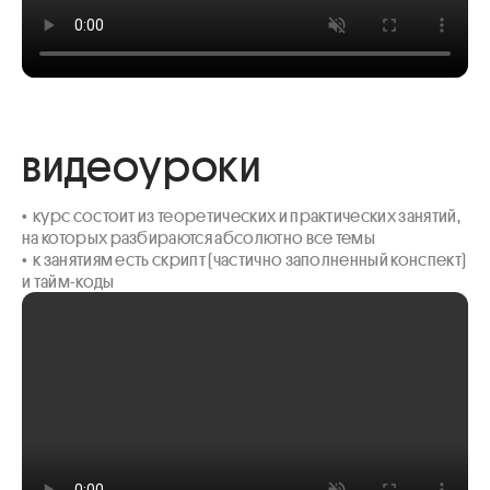
видеоуроки
•  курс состоит из теоретических и практических занятий, 
на которых разбираются абсолютно все темы

•  к занятиям есть скрипт (частично заполненный конспект) 
и тайм-коды