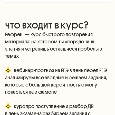
что входит в курс?
Рефреш — курс быстрого повторения
материала, на котором ты упорядочишь
знания и устранишь оставшиеся пробелы в
темах
вебинар-прогноз на ЕГЭ в день перед ЕГЭ
анализируем все вводные и решаем задания,
которые с большой вероятностью могут
попасться на экзамене
курс про поступление и разбор ДВ
в день экзамена разбираем задания с