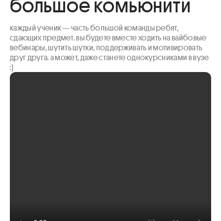
большое комьюнити
каждый ученик — часть большой команды ребят, 
сдающих предмет. вы будете вместе ходить на вайбовые 
вебинары, шутить шутки, поддерживать и мотивировать 
друг друга. а может, даже станете однокурсниками в вузе 
:)