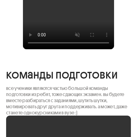
команды подготовки
все ученики являются частью большой команды 
подготовки из ребят, тоже сдающих экзамен. вы будете 
вместе разбираться с заданиями, шутить шутки, 
мотивировать друг друга и поддерживать. а может, даже 
станете однокурсниками в вузе :)