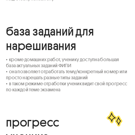
база заданий для
нарешивания
•  кроме домашних работ, ученику доступна большая 
база актуальных заданий ФИПИ 

•  она позволяет отработать тему/конкретный номер или 
просто нарешать разные типы заданий

•  в таком режиме отработки ученик видит свой прогресс 
по каждой теме экзамена
прогресс