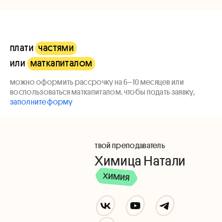
плати
частями
или
маткапиталом
можно оформить рассрочку на 6–10 месяцев или
воспользоваться маткапиталом. чтобы подать заявку,
заполните форму
твой преподаватель
Химица Натали