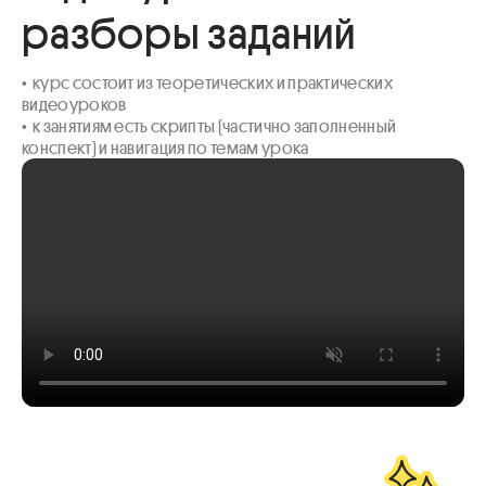
разборы заданий
•  курс состоит из теоретических и практических 
видеоуроков 

•  к занятиям есть скрипты (частично заполненный 
конспект) и навигация по темам урока