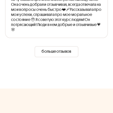
Она очень добрая и отзывчивая, всегда отвечала на
мои вопросы очень быстро❤️‍🩹Рассказывала про
мои успехи, спрашивала про мое моральное
состояние 🥹 Я советую этот курс людям! Он
потрясающий! Люди в нем добрые и отзывчивые💗
🌸
больше отзывов