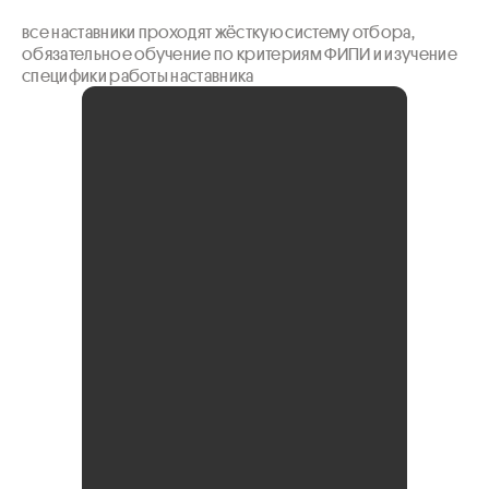
все наставники проходят жёсткую систему отбора, 
обязательное обучение по критериям ФИПИ и изучение 
специфики работы наставника