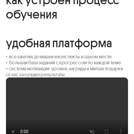
обучения
удобная платформа
•  все занятия, домашки и конспекты в одном месте

•  большая база заданий с прогрессом по каждой теме 

•  система мотивации: уровни, награды и милые подарки 
от нас за лучшие результаты