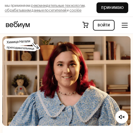
мы применяем
рекомендательные технологии,
принимаю
обрабатываем данные посетителей
и
cookie
войти