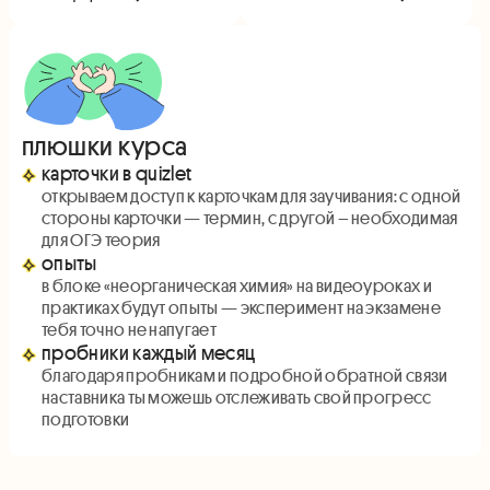
плюшки курса
карточки в quizlet
открываем доступ к карточкам для заучивания: с одной
стороны карточки — термин, с другой – необходимая
для ОГЭ теория
опыты
в блоке «неорганическая химия» на видеоуроках и
практиках будут опыты — эксперимент на экзамене
тебя точно не напугает
пробники каждый месяц
благодаря пробникам и подробной обратной связи
наставника ты можешь отслеживать свой прогресс
подготовки