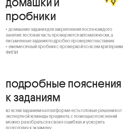
домашки и
пробники
•  домашние задания для закрепления после каждого 
занятия: тестовая часть проверяется автоматически, а 
письменные задания подробно проверяет наставник

•  ежемесячный пробник с проверкой по всем критериям 
ФИПИ
подробные пояснения
к заданиям
ко всем заданиям на платформе есть готовые решения от 
экспертной команды предмета. с помощью пояснений 
можно разобраться в своих ошибках и ускорить 
подготовку к экзамену