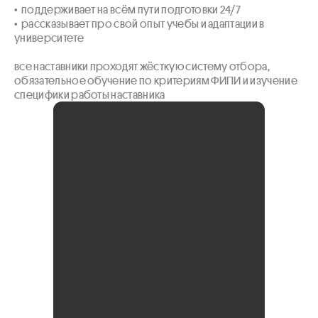
•  поддерживает на всём пути подготовки 24/7

•  рассказывает про свой опыт учебы и адаптации в 
университете

все наставники проходят жёсткую систему отбора, 
обязательное обучение по критериям ФИПИ и изучение 
специфики работы наставника