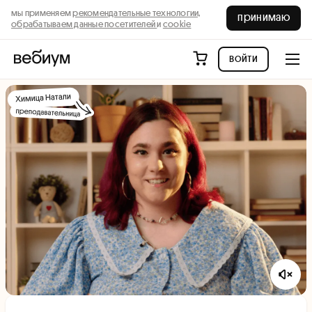
мы применяем
рекомендательные технологии,
принимаю
обрабатываем данные посетителей
и
cookie
войти