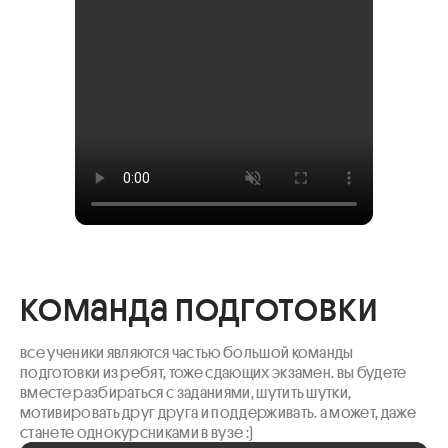
команда подготовки
все ученики являются частью большой команды 
подготовки из ребят, тоже сдающих экзамен. вы будете 
вместе разбираться с заданиями, шутить шутки, 
мотивировать друг друга и поддерживать. а может, даже 
станете однокурсниками в вузе :)