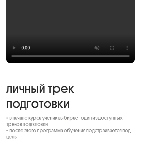
личный трек
подготовки
•  в начале курса ученик выбирает один из доступных 
треков подготовки

•  после этого программа обучения подстраивается под 
цель