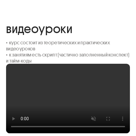
видеоуроки
•  курс состоит из теоретических и практических 
видеоуроков 

•  к занятиям есть скрипт (частично заполненный конспект) 
и тайм-коды