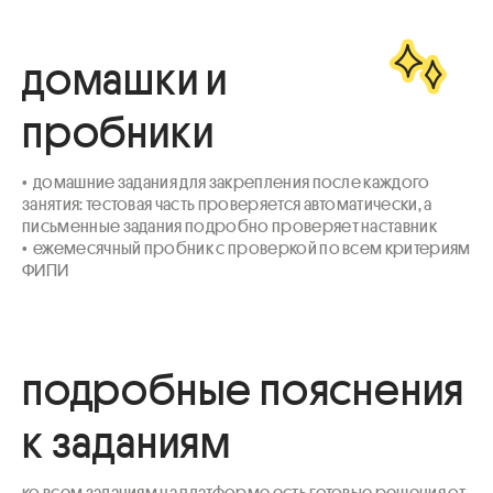
домашки и
пробники
•  домашние задания для закрепления после каждого 
занятия: тестовая часть проверяется автоматически, а 
письменные задания подробно проверяет наставник

•  ежемесячный пробник с проверкой по всем критериям 
ФИПИ
подробные пояснения
к заданиям
ко всем заданиям на платформе есть готовые решения от 