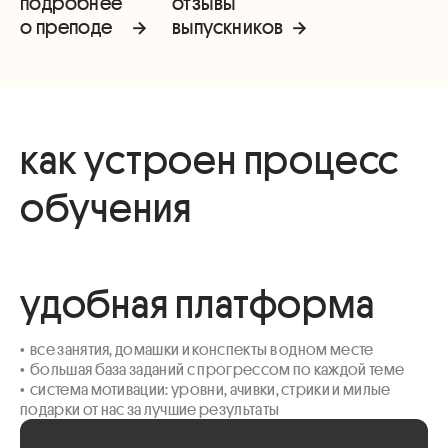
подробнее
отзывы
о преподе
выпускников
как устроен процесс
обучения
удобная платформа
•  все занятия, домашки и конспекты в одном месте

•  большая база заданий с прогрессом по каждой теме 

•  система мотивации: уровни, ачивки, стрики и милые 
подарки от нас за лучшие результаты