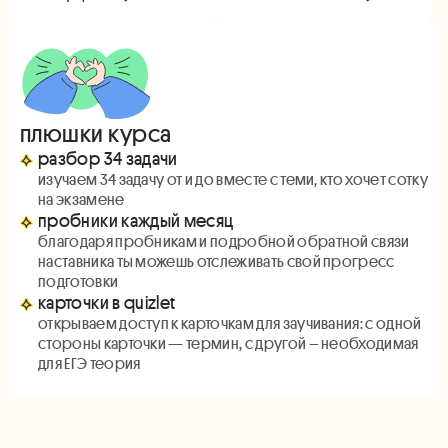
плюшки курса
разбор 34 задачи
изучаем 34 задачу от и до вместе с теми, кто хочет сотку
на экзамене
пробники каждый месяц
благодаря пробникам и подробной обратной связи
наставника ты можешь отслеживать свой прогресс
подготовки
карточки в quizlet
открываем доступ к карточкам для заучивания: с одной
стороны карточки — термин, с другой – необходимая
для ЕГЭ теория