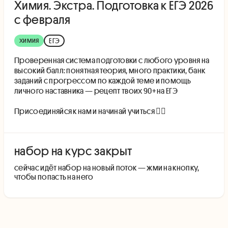
Химия. Экстра. Подготовка к ЕГЭ 2026
с февраля
химия
ЕГЭ
Проверенная система подготовки с любого уровня на
высокий балл: понятная теория, много практики, банк
заданий с прогрессом по каждой теме и помощь
личного наставника — рецепт твоих 90+ на ЕГЭ
Присоединяйся к нам и начинай учиться 👇🏻
набор на курс закрыт
cейчас идёт набор на новый поток — жми на кнопку,
чтобы попасть на него