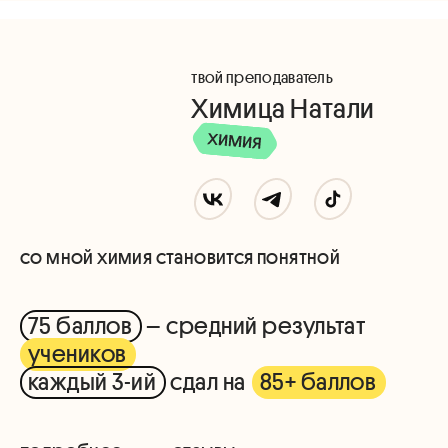
твой преподаватель
Химица Натали
со мной химия становится понятной
75 баллов
– средний результат
учеников
каждый 3-ий
сдал на
85+ баллов