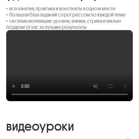
•  все занятия, практика и конспекты в одном месте

•  большая база заданий с прогрессом по каждой теме 

•  система мотивации: уровни, ачивки, стрики и милые 
подарки от нас за лучшие результаты
видеоуроки