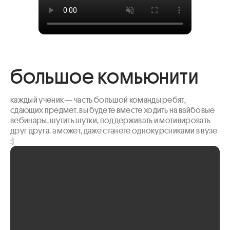
большое комьюнити
каждый ученик — часть большой команды ребят, 
сдающих предмет. вы будете вместе ходить на вайбовые 
вебинары, шутить шутки, поддерживать и мотивировать 
друг друга. а может, даже станете однокурсниками в вузе 
:)