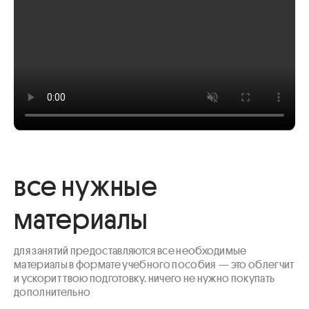
все нужные
материалы
для занятий предоставляются все необходимые 
материалы в формате учебного пособия  — это облегчит 
и ускорит твою подготовку. ничего не нужно покупать 
дополнительно