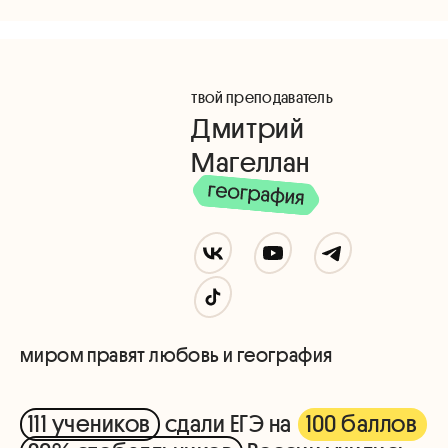
твой преподаватель
Дмитрий
Магеллан
миром правят любовь и география
111 учеников
сдали ЕГЭ на
100 баллов