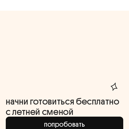
начни готовиться бесплатно
с летней сменой
попробовать