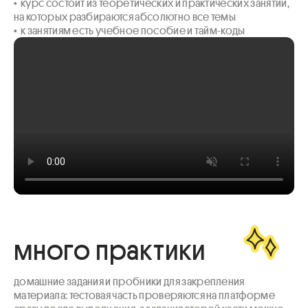
•  курс состоит из теоретических и практических занятий, 
на которых разбираются абсолютно все темы

•  к занятиям есть учебное пособие и тайм-коды
много практики
домашние задания и пробники для закрепления 
материала: тестовая часть проверяются на платформе 