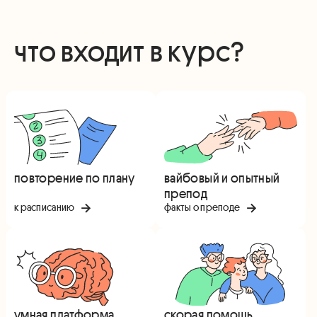
что входит в курс?
повторение по плану
вайбовый и опытный
препод
к расписанию
факты о преподе
умная платформа
скорая помощь