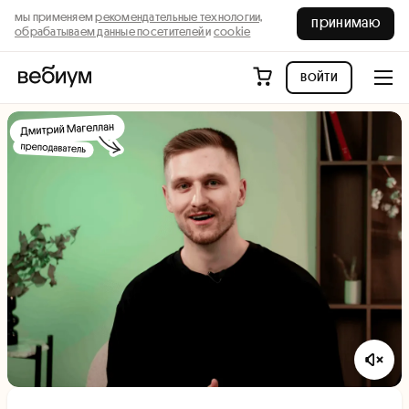
мы применяем
рекомендательные технологии,
принимаю
обрабатываем данные посетителей
и
cookie
войти