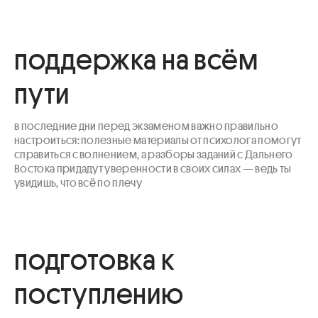
поддержка на всём
пути
в последние дни перед экзаменом важно правильно 
настроиться: полезные материалы от психолога помогут 
справиться с волнением, а разборы заданий с Дальнего 
Востока придадут уверенности в своих силах — ведь ты 
увидишь, что всё по плечу
подготовка к
поступлению