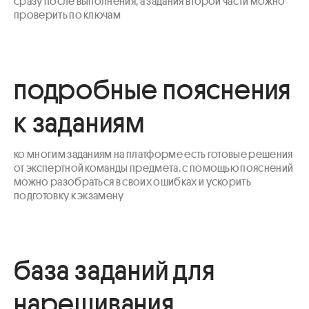
сразу после выполнения, а задания второй части можно 
проверить по ключам
подробные пояснения
к заданиям
ко многим заданиям на платформе есть готовые решения 
от экспертной команды предмета. с помощью пояснений 
можно разобраться в своих ошибках и ускорить 
подготовку к экзамену
база заданий для
нарешивания