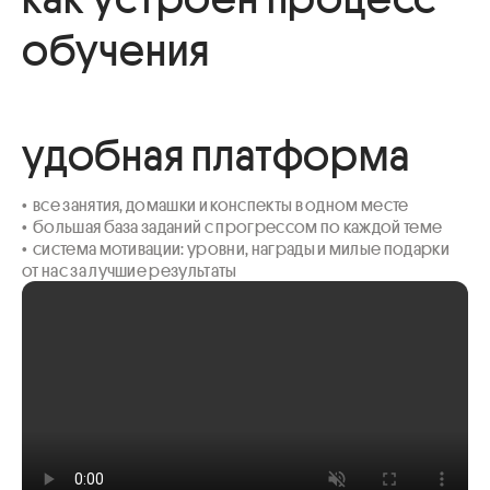
обучения
удобная платформа
•  все занятия, домашки и конспекты в одном месте

•  большая база заданий с прогрессом по каждой теме 

•  система мотивации: уровни, награды и милые подарки 
от нас за лучшие результаты