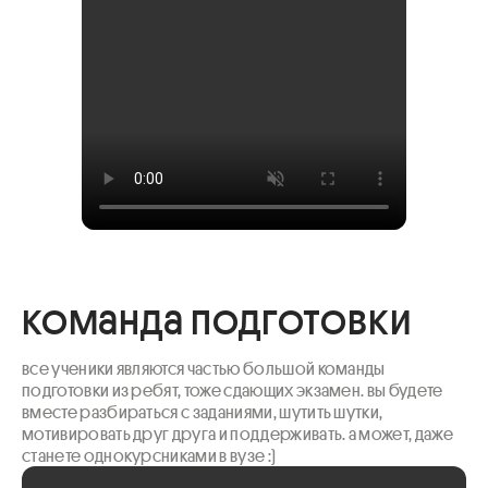
команда подготовки
все ученики являются частью большой команды 
подготовки из ребят, тоже сдающих экзамен. вы будете 
вместе разбираться с заданиями, шутить шутки, 
мотивировать друг друга и поддерживать. а может, даже 
станете однокурсниками в вузе :)