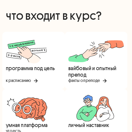
что входит в курс?
программа под цель
вайбовый и опытный
препод
к расписанию
факты о преподе
умная платформа
личный наставник
что есть