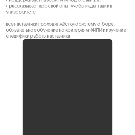
•  рассказывает про свой опыт учебы и адаптации в 
университете

все наставники проходят жёсткую систему отбора, 
обязательное обучение по критериям ФИПИ и изучение 
специфики работы наставника