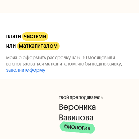
плати
частями
или
маткапиталом
можно оформить рассрочку на 6–10 месяцев или
воспользоваться маткапиталом. чтобы подать заявку,
заполните форму
твой преподаватель
Вероника
Вавилова