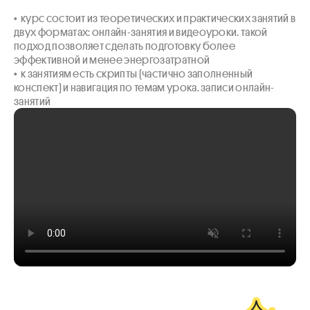
•  курс состоит из теоретических и практических занятий в 
двух форматах: онлайн-занятия и видеоуроки. такой 
подход позволяет сделать подготовку более 
эффективной и менее энергозатратной

•  к занятиям есть скрипты (частично заполненный 
конспект) и навигация по темам урока. записи онлайн-
занятий