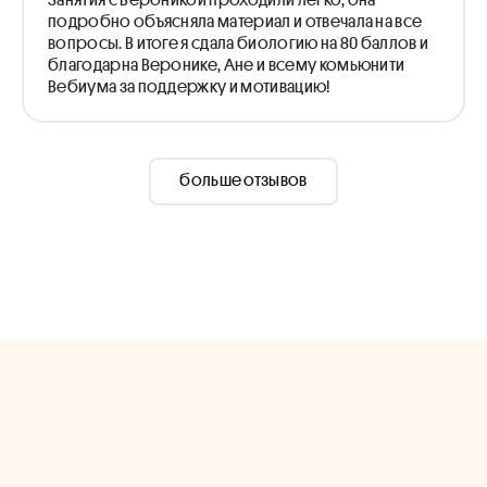
подробно объясняла материал и отвечала на все
вопросы. В итоге я сдала биологию на 80 баллов и
благодарна Веронике, Ане и всему комьюнити
Вебиума за поддержку и мотивацию!
больше отзывов