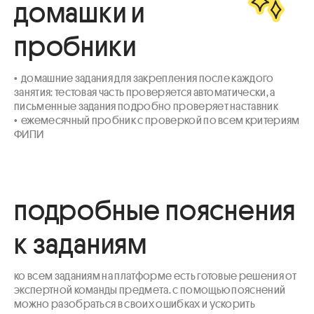
домашки и
пробники
•  домашние задания для закрепления после каждого 
занятия: тестовая часть проверяется автоматически, а 
письменные задания подробно проверяет наставник

•  ежемесячный пробник с проверкой по всем критериям 
ФИПИ
подробные пояснения
к заданиям
ко всем заданиям на платформе есть готовые решения от 
экспертной команды предмета. с помощью пояснений 
можно разобраться в своих ошибках и ускорить 