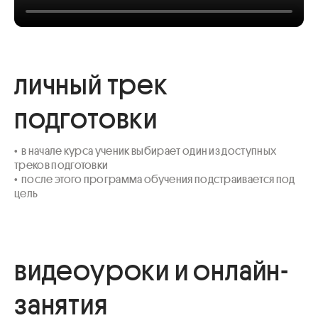
личный трек
подготовки
•  в начале курса ученик выбирает один из доступных 
треков подготовки

•  после этого программа обучения подстраивается под 
цель
видеоуроки и онлайн-
занятия