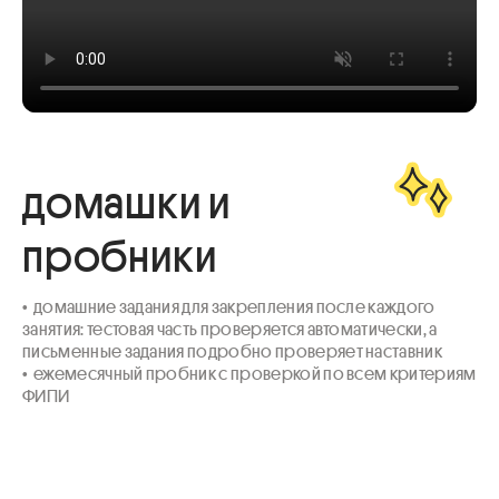
домашки и
пробники
•  домашние задания для закрепления после каждого 
занятия: тестовая часть проверяется автоматически, а 
письменные задания подробно проверяет наставник

•  ежемесячный пробник с проверкой по всем критериям 
ФИПИ