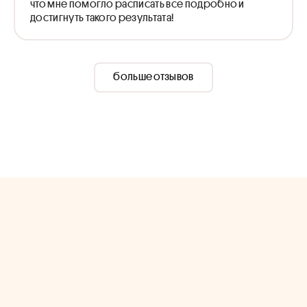
что мне помогло расписать все подробно и
достигнуть такого результата!
больше отзывов