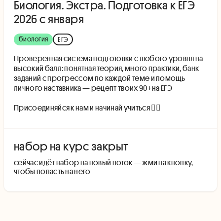
Биология. Экстра. Подготовка к ЕГЭ
2026 с января
биология
ЕГЭ
Проверенная система подготовки с любого уровня на
высокий балл: понятная теория, много практики, банк
заданий с прогрессом по каждой теме и помощь
личного наставника — рецепт твоих 90+ на ЕГЭ
Присоединяйся к нам и начинай учиться 👇🏻
набор на курс закрыт
cейчас идёт набор на новый поток — жми на кнопку,
чтобы попасть на него