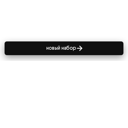
новый набор
сайт
главная