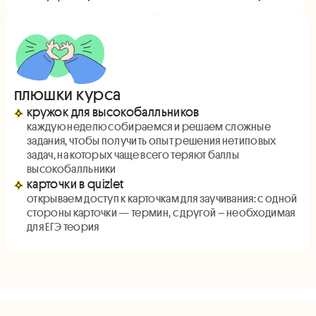
плюшки курса
кружок для высокобалльников
каждую неделю собираемся и решаем сложные
задания, чтобы получить опыт решения нетиповых
задач, на которых чаще всего теряют баллы
высокобалльники
карточки в quizlet
открываем доступ к карточкам для заучивания: с одной
стороны карточки — термин, с другой – необходимая
для ЕГЭ теория