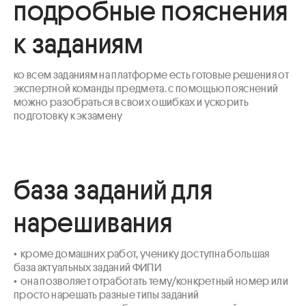
подробные пояснения
к заданиям
ко всем заданиям на платформе есть готовые решения от 
экспертной команды предмета. с помощью пояснений 
можно разобраться в своих ошибках и ускорить 
подготовку к экзамену
база заданий для
нарешивания
•  кроме домашних работ, ученику доступна большая 
база актуальных заданий ФИПИ 

•  она позволяет отработать тему/конкретный номер или 
просто нарешать разные типы заданий
