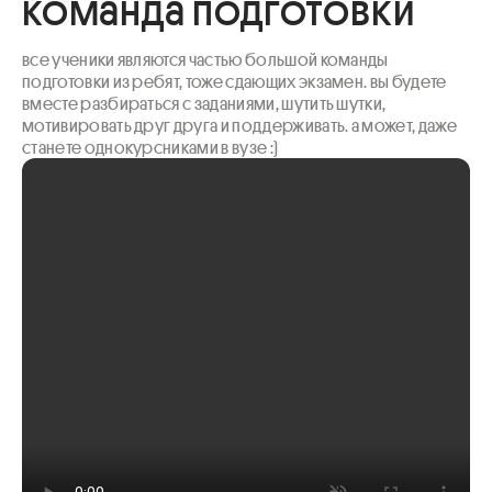
команда подготовки
все ученики являются частью большой команды 
подготовки из ребят, тоже сдающих экзамен. вы будете 
вместе разбираться с заданиями, шутить шутки, 
мотивировать друг друга и поддерживать. а может, даже 
станете однокурсниками в вузе :)