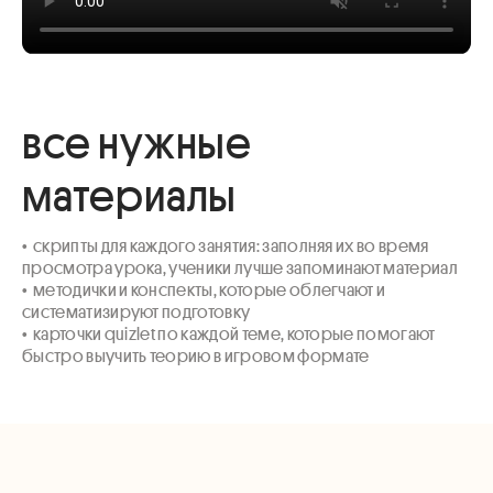
все нужные
материалы
•  скрипты для каждого занятия: заполняя их во время 
просмотра урока, ученики лучше запоминают материал

•  методички и конспекты, которые облегчают и 
систематизируют подготовку

•  карточки quizlet по каждой теме, которые помогают 
быстро выучить теорию в игровом формате