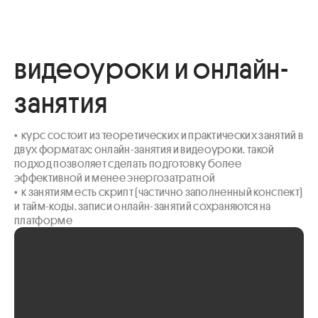
видеоуроки и онлайн-
занятия
•  курс состоит из теоретических и практических занятий в 
двух форматах: онлайн-занятия и видеоуроки. такой 
подход позволяет сделать подготовку более 
эффективной и менее энергозатратной

•  к занятиям есть скрипт (частично заполненный конспект) 
и тайм-коды. записи онлайн-занятий сохраняются на 
платформе