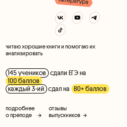
читаю хорошие книги и помогаю их
анализировать
145 учеников
сдали ЕГЭ на
100 баллов
каждый 3-ий
сдал на
80+ баллов
подробнее
отзывы
о преподе
выпускников