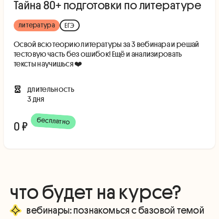
Тайна 80+ подготовки по литературе
литература
ЕГЭ
Освой всю теорию литературы за 3 вебинара и решай
тестовую часть без ошибок! Ещё и анализировать
тексты научишься ❤️
длительность
3 дня
бесплатно
0 ₽
что будет на курсе?
вебинары: познакомься с базовой темой