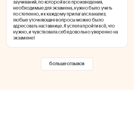
заучиваний, по которой все произведения,
необходимые для экзамена, нужно было учить
постепенно, и к каждому прилагался анализ;
любые уточняющие вопросы можно было
адресовать наставнице. Я успела пройти всё, что
нужно, и чувствовала себя довольно уверенно на
экзамене!
больше отзывов