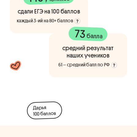
сдали ЕГЭ на 100 баллов
каждый 3-ий на 80+ баллов
73
балла
средний результат
наших учеников
61 – средний балл по РФ
Дарья
100 баллов