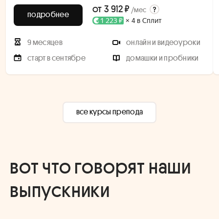
от
3 912 ₽
/мес
подробнее
1 223 ₽
× 4 в Сплит
9 месяцев
онлайн и видеоуроки
старт в сентябре
домашки и пробники
все курсы препода
вот что говорят наши
выпускники