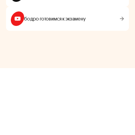
бодро готовимся к экзамену