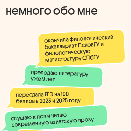
немного обо мне
окончила филологический
бакалавриат ПсковГУ и
филологическую
магистратуру СПбГУ
преподаю литературу
уже 9 лет
пересдала ЕГЭ на 100
баллов в 2023 и 2025 году
слушаю к-поп и читаю
современную азиатскую прозу