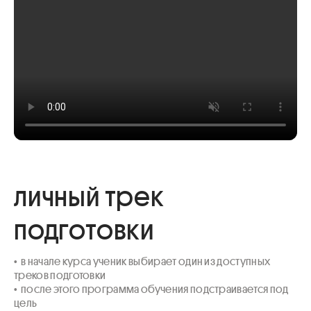
личный трек
подготовки
•  в начале курса ученик выбирает один из доступных 
треков подготовки

•  после этого программа обучения подстраивается под 
цель