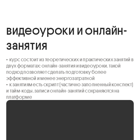
видеоуроки и онлайн-
занятия
•  курс состоит из теоретических и практических занятий в 
двух форматах: онлайн-занятия и видеоуроки. такой 
подход позволяет сделать подготовку более 
эффективной и менее энергозатратной

•  к занятиям есть скрипт (частично заполненный конспект) 
и тайм-коды. записи онлайн-занятий сохраняются на 
платформе