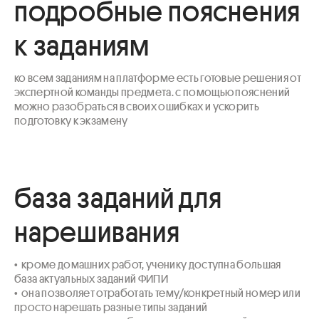
подробные пояснения
к заданиям
ко всем заданиям на платформе есть готовые решения от 
экспертной команды предмета. с помощью пояснений 
можно разобраться в своих ошибках и ускорить 
подготовку к экзамену
база заданий для
нарешивания
•  кроме домашних работ, ученику доступна большая 
база актуальных заданий ФИПИ 

•  она позволяет отработать тему/конкретный номер или 
просто нарешать разные типы заданий
