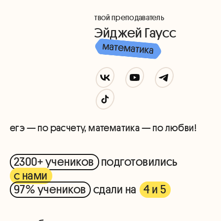
твой преподаватель
Эйджей Гаусс
егэ — по расчету, математика — по любви!
2300+ учеников
подготовились
с нами
97% учеников
сдали на
4 и 5