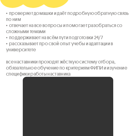
•  проверяет домашки и даёт подробную обратную связь 
по ним

•  отвечает на все вопросы и помогает разобраться со 
сложными темами

•  поддерживает на всём пути подготовки 24/7

•  рассказывает про свой опыт учебы и адаптации в 
университете

все наставники проходят жёсткую систему отбора, 
обязательное обучение по критериям ФИПИ и изучение 
специфики работы наставника