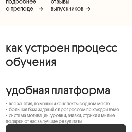
подробнее
отзывы
о преподе
выпускников
как устроен процесс
обучения
удобная платформа
•  все занятия, домашки и конспекты в одном месте

•  большая база заданий с прогрессом по каждой теме 

•  система мотивации: уровни, ачивки, стрики и милые 
подарки от нас за лучшие результаты