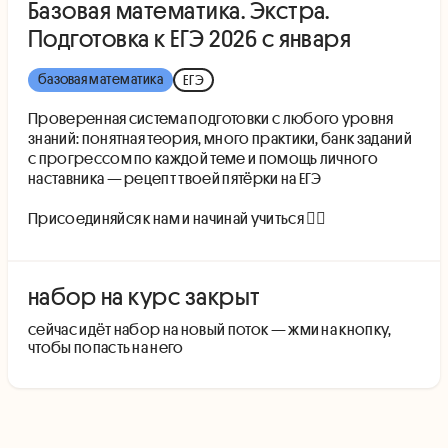
Базовая математика. Экстра.
Подготовка к ЕГЭ 2026 с января
базовая математика
ЕГЭ
Проверенная система подготовки с любого уровня
знаний: понятная теория, много практики, банк заданий
с прогрессом по каждой теме и помощь личного
наставника — рецепт твоей пятёрки на ЕГЭ
Присоединяйся к нам и начинай учиться 👇🏻
набор на курс закрыт
cейчас идёт набор на новый поток — жми на кнопку,
чтобы попасть на него