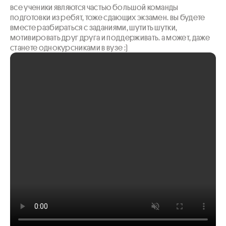
все ученики являются частью большой команды 
подготовки из ребят, тоже сдающих экзамен. вы будете 
вместе разбираться с заданиями, шутить шутки, 
мотивировать друг друга и поддерживать. а может, даже 
станете однокурсниками в вузе :)