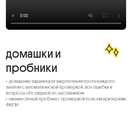
домашки и
пробники
•  домашние задания для закрепления после каждого 
занятия с автоматической проверкой. все ошибки и 
вопросы обсуждаются с наставником

•  ежемесячный пробник с проверкой по всем критериям 
ФИПИ