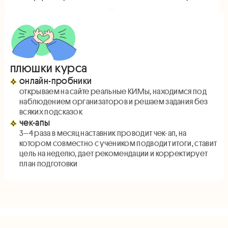
плюшки курса
онлайн-пробники
открываем на сайте реальные КИМы, находимся под
наблюдением организаторов и решаем задания без
всяких подсказок
чек-апы
3–4 раза в месяц наставник проводит чек-ап, на
котором совместно с учеником подводит итоги, ставит
цель на неделю, дает рекомендации и корректирует
план подготовки