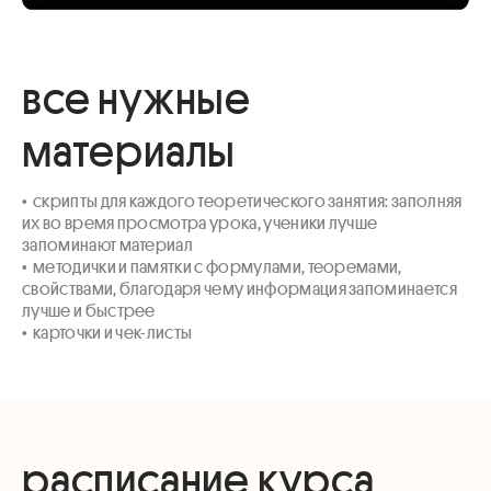
все нужные
материалы
•  скрипты для каждого теоретического занятия: заполняя 
их во время просмотра урока, ученики лучше 
запоминают материал

•  методички и памятки с формулами, теоремами, 
свойствами, благодаря чему информация запоминается 
лучше и быстрее

•  карточки и чек-листы
расписание курса