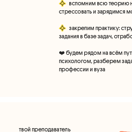
вспомним всю теорию н
стрессовать и зарядимся м
закрепим практику: стр
задания в базе задач, отр
❤️ будем рядом на всём пу
психологом, разберем зад
профессии и вуза
твой преподаватель