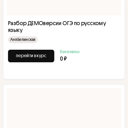
Разбор ДЕМОверсии ОГЭ по русскому
языку
Аня Белинская
бесплатно
перейти в курс
0 ₽