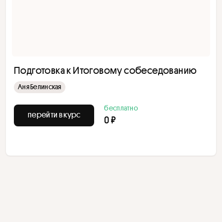
Подготовка к Итоговому собеседованию
Аня Белинская
бесплатно
перейти в курс
0 ₽