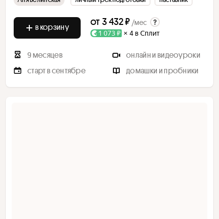
от
3 432 ₽
/мес
в корзину
1 073 ₽
× 4 в Сплит
9 месяцев
онлайн и видеоуроки
старт в сентябре
домашки и пробники