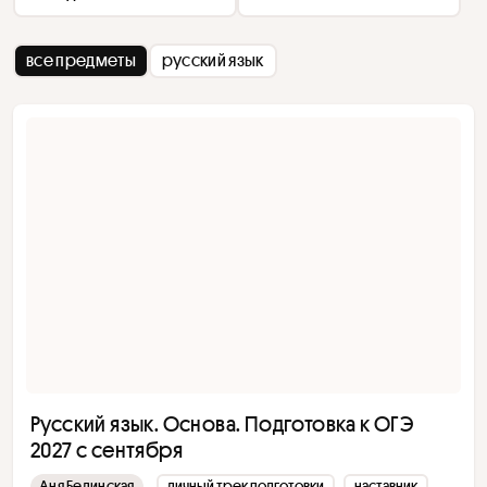
все предметы
русский язык
Русский язык. Основа. Подготовка к ОГЭ
2027 с сентября
Аня Белинская
личный трек подготовки
наставник