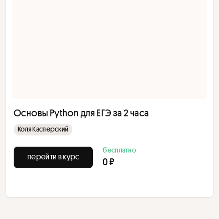
Основы Python для ЕГЭ за 2 часа
Коля Касперский
бесплатно
перейти в курс
0 ₽