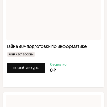
Тайна 80+ подготовки по информатике
Коля Касперский
бесплатно
перейти в курс
0 ₽