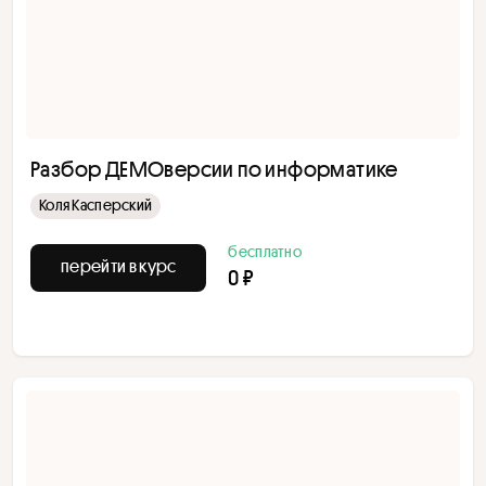
Разбор ДЕМОверсии по информатике
Коля Касперский
бесплатно
перейти в курс
0 ₽