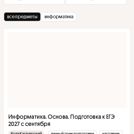
все предметы
информатика
Информатика. Основа. Подготовка к ЕГЭ
2027 с сентября
Коля Касперский
личный трек подготовки
наставник