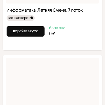
Информатика. Летняя Смена. 7 поток
Коля Касперский
бесплатно
перейти в курс
0 ₽