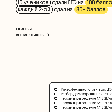
10 учеников
сдали ЕГЭ на
100 балл
каждый 2-ой
сдал на
80+ баллов
отзывы
выпускников
Как эффективно готовиться к ЕГЭ
Разбор Демоверсии ЕГЭ-2024 п
Теория игр и решение №19-21. Час
Теория игр и решение №19-21. Ча
Теория игр и решение №19-21. Ча