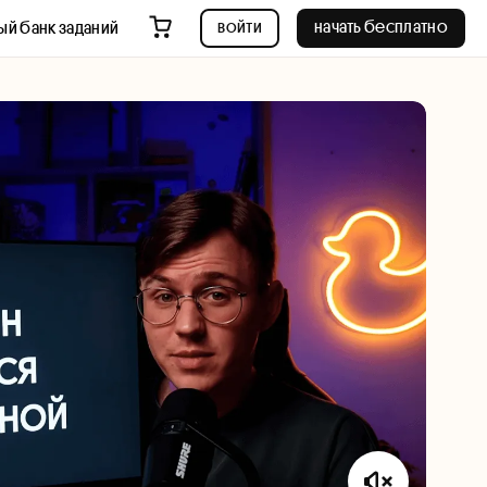
войти
начать бесплатно
ый банк заданий