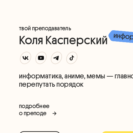
твой преподаватель
Коля Касперский
информатика, аниме, мемы — главн
перепутать порядок
подробнее
о преподе