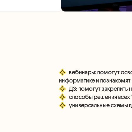
вебинары: помогут осво
универсальные схемы для