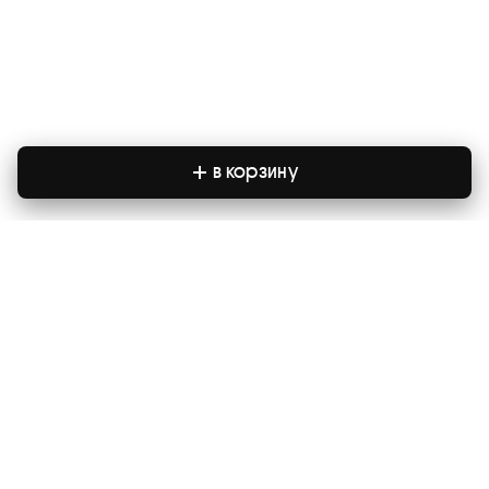
в корзину
сайт
главная