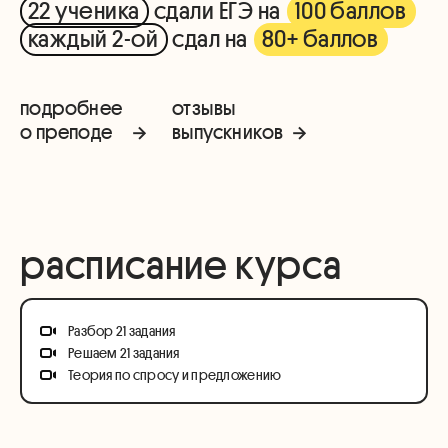
22 ученика
сдали ЕГЭ на
100 баллов
каждый 2-ой
сдал на
80+ баллов
подробнее
отзывы
о преподе
выпускников
расписание курса
Разбор 21 задания
Решаем 21 задания
Теория по спросу и предложению