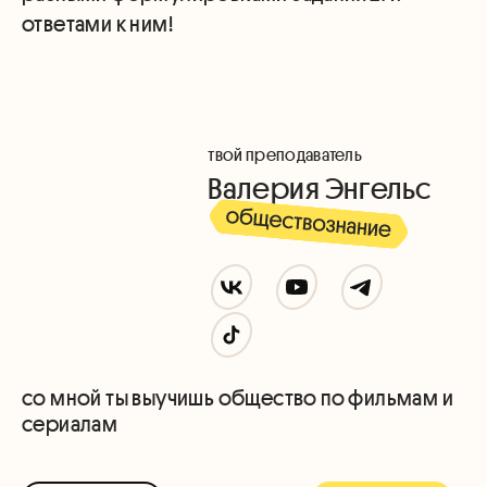
ответами к ним!
твой преподаватель
Валерия Энгельс
со мной ты выучишь общество по фильмам и
сериалам