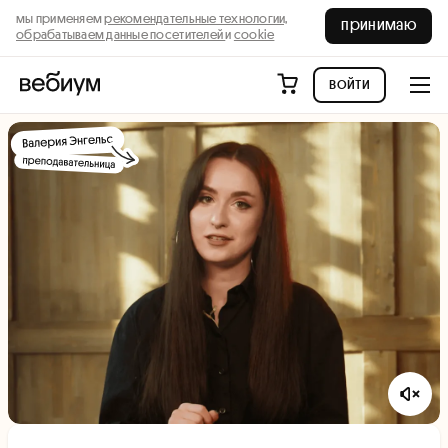
мы применяем
рекомендательные технологии,
принимаю
обрабатываем данные посетителей
и
cookie
войти