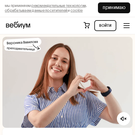
мы применяем
рекомендательные технологии,
принимаю
обрабатываем данные посетителей
и
cookie
войти