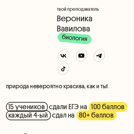
твой преподаватель
Вероника
Вавилова
природа невероятно красива, как и ты!
15 учеников
сдали ЕГЭ на
100 баллов
каждый 4-ый
сдал на
80+ баллов