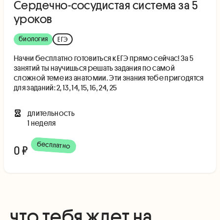
Сердечно-сосудистая система за 5
уроков
биология
ЕГЭ
Начни бесплатно готовиться к ЕГЭ прямо сейчас! За 5
занятий ты научишься решать задания по самой
сложной теме из анатомии. Эти знания тебе пригодятся
для заданий: 2, 13, 14, 15, 16, 24, 25
длительность
1 неделя
бесплатно
0 ₽
что тебя ждет на