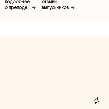
подробнее
отзывы
о преподе
выпускников