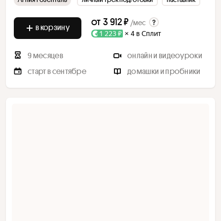
от
3 912 ₽
/мес
в корзину
1 223 ₽
× 4 в Сплит
9 месяцев
онлайн и видеоуроки
старт в сентябре
домашки и пробники