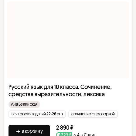
Русский язык для 10 класса. Сочинение,
средства выразительности, лексика
Аня Белинская
вся теория заданий 22-26 егэ
сочинение с проверкой
2 890 ₽
в корзину
723 ₽
× 4 в Сплит