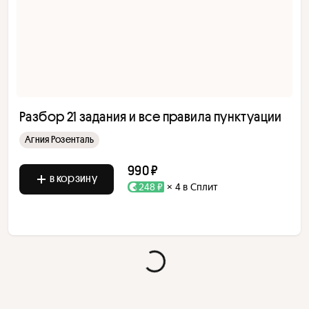
Разбор 21 задания и все правила пунктуации
Агния Розенталь
990 ₽
в корзину
248 ₽
× 4 в Сплит