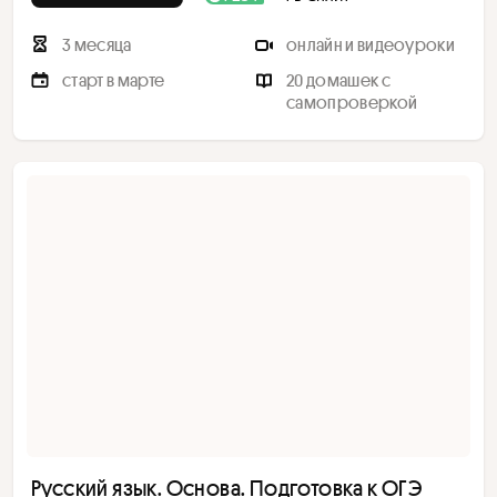
3 месяца
онлайн и видеоуроки
старт в марте
20 домашек с
самопроверкой
Русский язык. Основа. Подготовка к ОГЭ