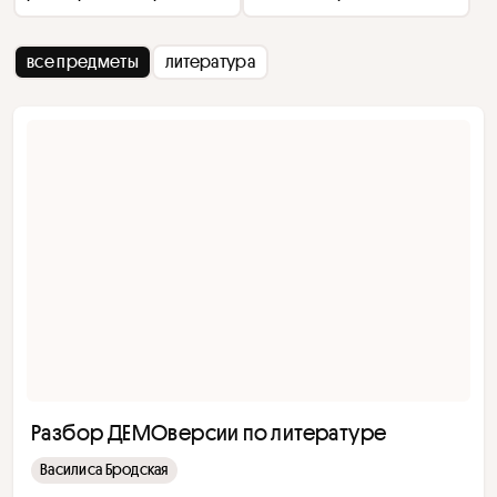
все предметы
литература
Разбор ДЕМОверсии по литературе
Василиса Бродская