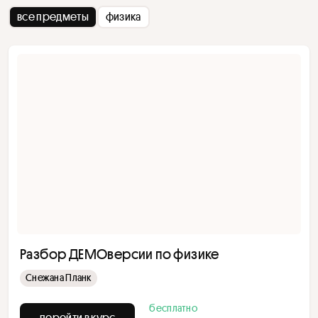
все предметы
физика
Разбор ДЕМОверсии по физике
Снежана Планк
бесплатно
перейти в курс