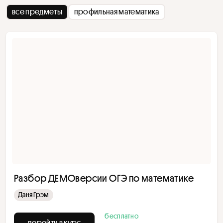
все предметы
профильная математика
Разбор ДЕМОверсии ОГЭ по математике
Даня Грэм
бесплатно
перейти в курс