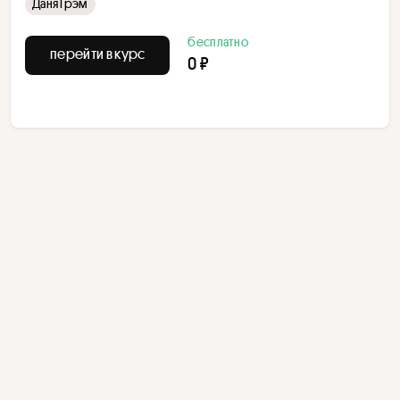
Даня Грэм
бесплатно
перейти в курс
0 ₽