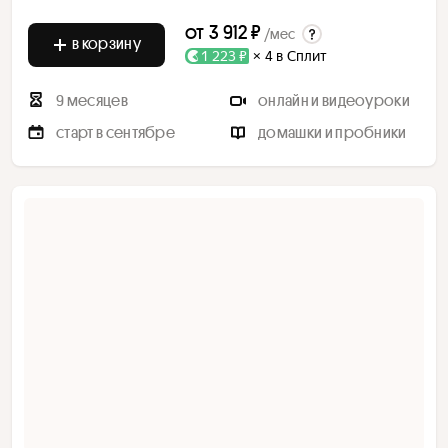
от
3 912 ₽
/мес
в корзину
1 223 ₽
× 4 в Сплит
9 месяцев
онлайн и видеоуроки
старт в сентябре
домашки и пробники