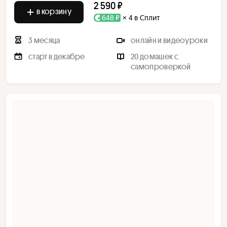
2 590 ₽
в корзину
648 ₽
× 4 в Сплит
3 месяца
онлайн и видеоуроки
старт в декабре
20 домашек с
самопроверкой