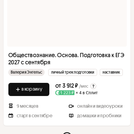
Обществознание. Основа. Подготовка к ЕГЭ
2027 с сентября
Валерия Энгельс
личный трек подготовки
наставник
от
3 912 ₽
/мес
в корзину
1 223 ₽
× 4 в Сплит
9 месяцев
онлайн и видеоуроки
старт в сентябре
домашки и пробники