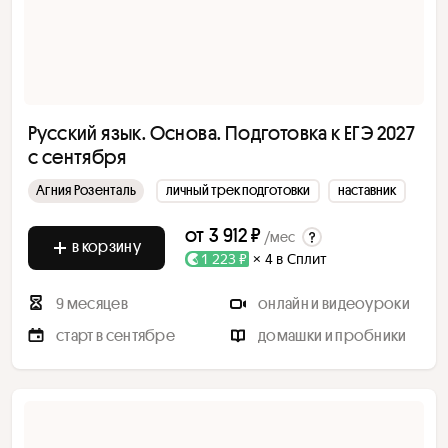
Русский язык. Основа. Подготовка к ЕГЭ 2027
с сентября
Агния Розенталь
личный трек подготовки
наставник
от
3 912 ₽
/мес
в корзину
1 223 ₽
× 4 в Сплит
9 месяцев
онлайн и видеоуроки
старт в сентябре
домашки и пробники