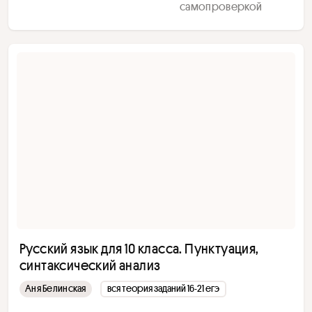
самопроверкой
Русский язык для 10 класса. Пунктуация,
синтаксический анализ
Аня Белинская
вся теория заданий 16-21 егэ