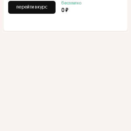
бесплатно
перейти в курс
0 ₽