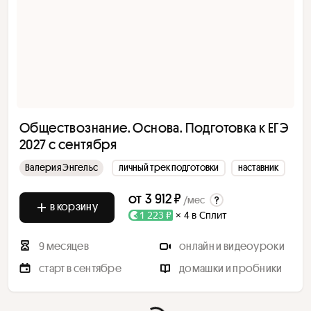
Обществознание. Основа. Подготовка к ЕГЭ
2027 с сентября
Валерия Энгельс
личный трек подготовки
наставник
от
3 912 ₽
/мес
в корзину
1 223 ₽
× 4 в Сплит
9 месяцев
онлайн и видеоуроки
старт в сентябре
домашки и пробники