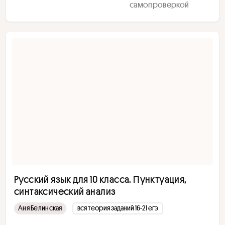
самопроверкой
Русский язык для 10 класса. Пунктуация,
синтаксический анализ
Аня Белинская
вся теория заданий 16-21 егэ