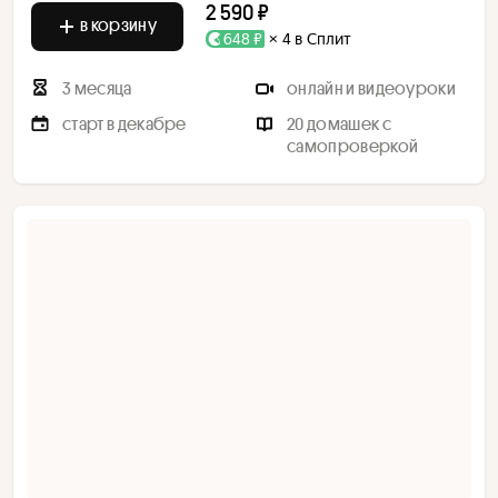
2 590 ₽
в корзину
648 ₽
× 4 в Сплит
3 месяца
онлайн и видеоуроки
старт в декабре
20 домашек с
самопроверкой