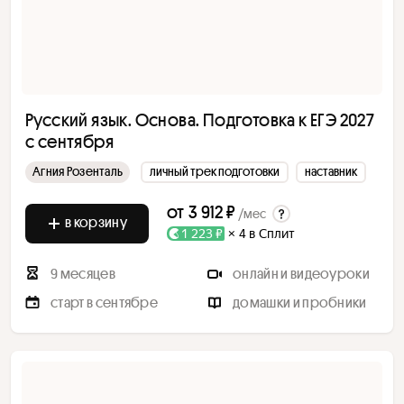
Русский язык. Основа. Подготовка к ЕГЭ 2027
с сентября
Агния Розенталь
личный трек подготовки
наставник
от
3 912 ₽
/мес
в корзину
1 223 ₽
× 4 в Сплит
9 месяцев
онлайн и видеоуроки
старт в сентябре
домашки и пробники