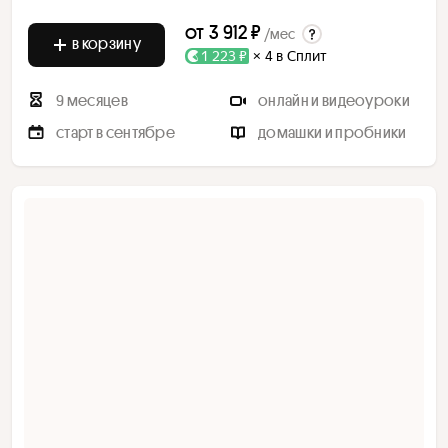
от
3 912 ₽
/мес
в корзину
1 223 ₽
× 4 в Сплит
9 месяцев
онлайн и видеоуроки
старт в сентябре
домашки и пробники