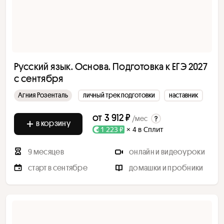
Русский язык. Основа. Подготовка к ЕГЭ 2027
с сентября
Агния Розенталь
личный трек подготовки
наставник
от
3 912 ₽
/мес
в корзину
1 223 ₽
× 4 в Сплит
9 месяцев
онлайн и видеоуроки
старт в сентябре
домашки и пробники