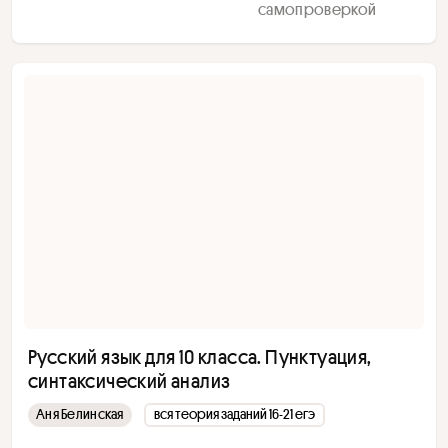
самопроверкой
Русский язык для 10 класса. Пунктуация,
синтаксический анализ
Аня Белинская
вся теория заданий 16-21 егэ