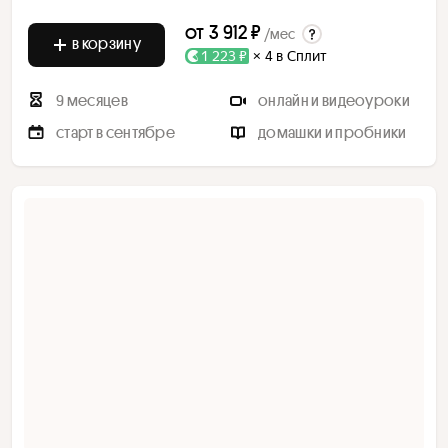
от
3 912 ₽
/мес
в корзину
1 223 ₽
× 4 в Сплит
9 месяцев
онлайн и видеоуроки
старт в сентябре
домашки и пробники