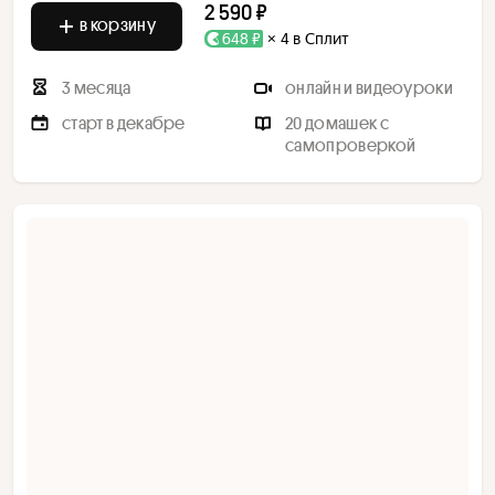
2 590 ₽
в корзину
648 ₽
× 4 в Сплит
3 месяца
онлайн и видеоуроки
старт в декабре
20 домашек с
самопроверкой