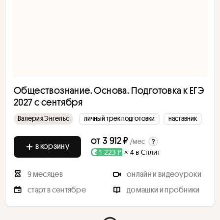
Обществознание. Основа. Подготовка к ЕГЭ
2027 с сентября
Валерия Энгельс
личный трек подготовки
наставник
от
3 912 ₽
/мес
в корзину
1 223 ₽
× 4 в Сплит
9 месяцев
онлайн и видеоуроки
старт в сентябре
домашки и пробники