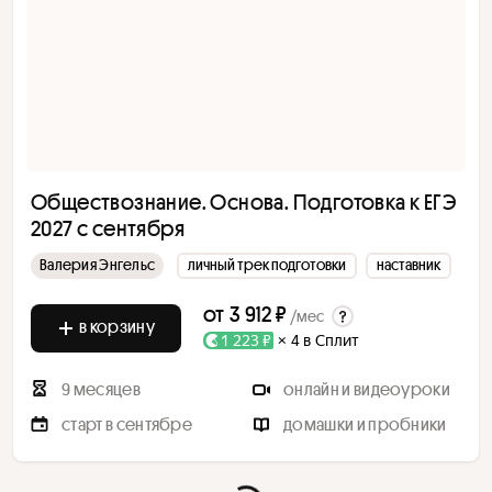
Обществознание. Основа. Подготовка к ЕГЭ
2027 с сентября
Валерия Энгельс
личный трек подготовки
наставник
от
3 912 ₽
/мес
в корзину
1 223 ₽
× 4 в Сплит
9 месяцев
онлайн и видеоуроки
старт в сентябре
домашки и пробники