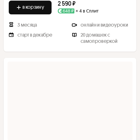
2 590 ₽
в корзину
648 ₽
× 4 в Сплит
3 месяца
онлайн и видеоуроки
старт в декабре
20 домашек с
самопроверкой