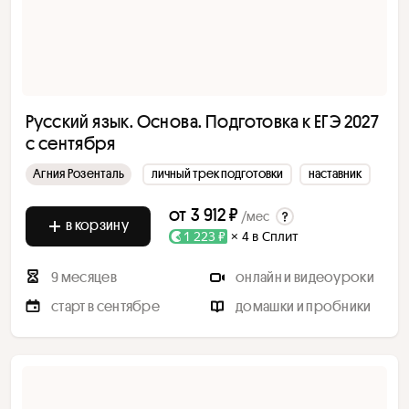
Русский язык. Основа. Подготовка к ЕГЭ 2027
с сентября
Агния Розенталь
личный трек подготовки
наставник
от
3 912 ₽
/мес
в корзину
1 223 ₽
× 4 в Сплит
9 месяцев
онлайн и видеоуроки
старт в сентябре
домашки и пробники