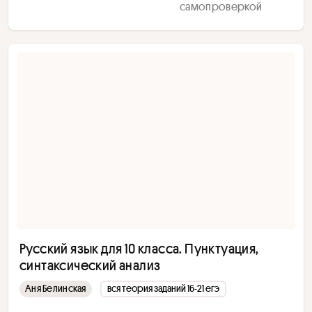
самопроверкой
Русский язык для 10 класса. Пунктуация,
синтаксический анализ
Аня Белинская
вся теория заданий 16-21 егэ