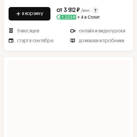
от
3 912 ₽
/мес
в корзину
1 223 ₽
× 4 в Сплит
9 месяцев
онлайн и видеоуроки
старт в сентябре
домашки и пробники