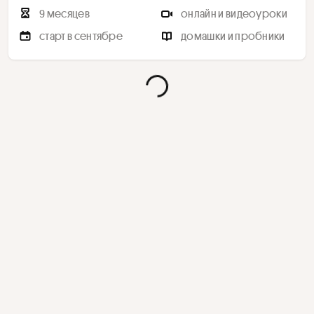
9 месяцев
онлайн и видеоуроки
старт в сентябре
домашки и пробники