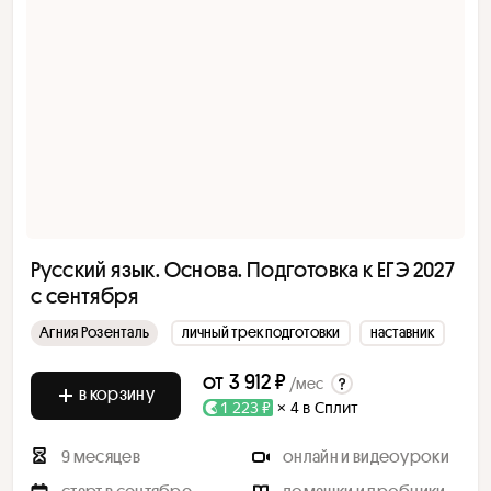
Русский язык. Основа. Подготовка к ЕГЭ 2027
с сентября
Агния Розенталь
личный трек подготовки
наставник
от
3 912 ₽
/мес
в корзину
1 223 ₽
× 4 в Сплит
9 месяцев
онлайн и видеоуроки