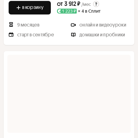
от
3 912 ₽
/мес
в корзину
1 223 ₽
× 4 в Сплит
9 месяцев
онлайн и видеоуроки
старт в сентябре
домашки и пробники