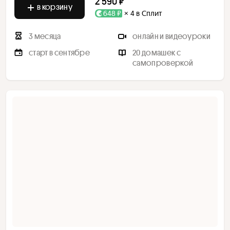
2 590 ₽
в корзину
648 ₽
× 4 в Сплит
3 месяца
онлайн и видеоуроки
старт в сентябре
20 домашек с
самопроверкой