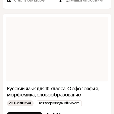
старт в сентябре
домашки и пробники
Русский язык для 10 класса. Орфография,
морфемика, словообразование
Аня Белинская
вся теория заданий 6-15 егэ