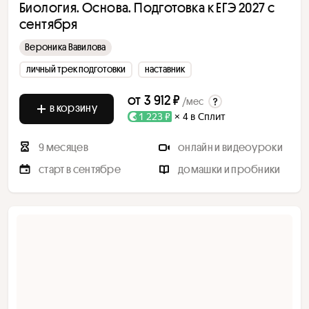
Биология. Основа. Подготовка к ЕГЭ 2027 с
сентября
Вероника Вавилова
личный трек подготовки
наставник
от
3 912 ₽
/мес
в корзину
1 223 ₽
× 4 в Сплит
9 месяцев
онлайн и видеоуроки
старт в сентябре
домашки и пробники