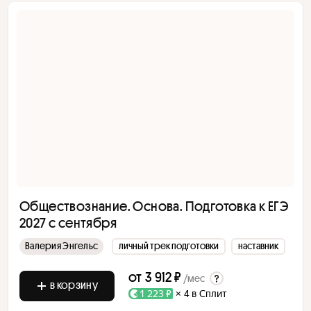
Обществознание. Основа. Подготовка к ЕГЭ
2027 с сентября
Валерия Энгельс
личный трек подготовки
наставник
от
3 912 ₽
/мес
в корзину
1 223 ₽
× 4 в Сплит