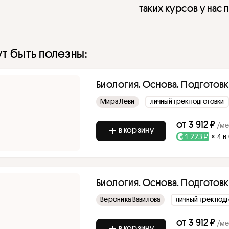
таких курсов у нас 
т быть полезны:
Биология. Основа. Подготовка
Мира Леви
личный трек подготовки
от
3 912 ₽
/ме
в корзину
1 223 ₽
× 4 в
Биология. Основа. Подготовка
Вероника Вавилова
личный трек под
от
3 912 ₽
/ме
в корзину