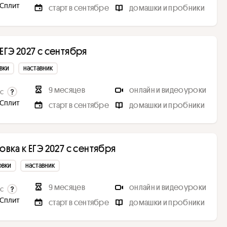
 Сплит
старт в сентябре
домашки и пробники
ЕГЭ 2027 с сентября
вки
наставник
9 месяцев
онлайн и видеоуроки
с
 Сплит
старт в сентябре
домашки и пробники
овка к ЕГЭ 2027 с сентября
овки
наставник
9 месяцев
онлайн и видеоуроки
с
 Сплит
старт в сентябре
домашки и пробники