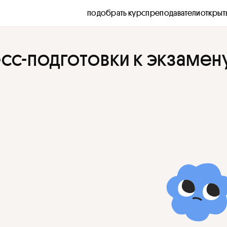
подобрать курс
преподаватели
открыт
сс-подготовки к экзамен