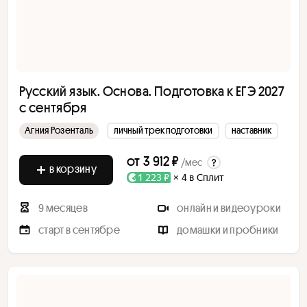
Русский язык. Основа. Подготовка к ЕГЭ 2027
с сентября
Агния Розенталь
личный трек подготовки
наставник
от
3 912 ₽
/мес
в корзину
1 223 ₽
× 4 в Сплит
9 месяцев
онлайн и видеоуроки
старт в сентябре
домашки и пробники