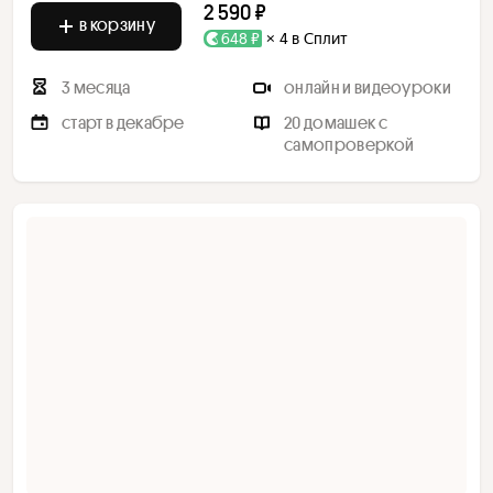
2 590 ₽
в корзину
648 ₽
× 4 в Сплит
3 месяца
онлайн и видеоуроки
старт в декабре
20 домашек с
самопроверкой