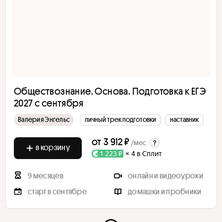
Обществознание. Основа. Подготовка к ЕГЭ
2027 с сентября
Валерия Энгельс
личный трек подготовки
наставник
от
3 912 ₽
/мес
в корзину
1 223 ₽
× 4 в Сплит
9 месяцев
онлайн и видеоуроки
старт в сентябре
домашки и пробники