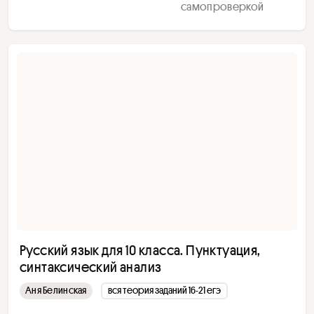
самопроверкой
Русский язык для 10 класса. Пунктуация,
синтаксический анализ
Аня Белинская
вся теория заданий 16-21 егэ