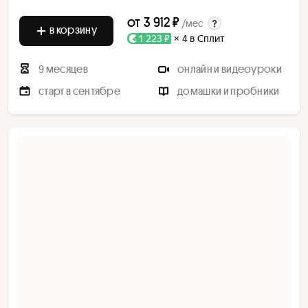
от
3 912 ₽
/мес
в корзину
1 223 ₽
× 4 в Сплит
9 месяцев
онлайн и видеоуроки
старт в сентябре
домашки и пробники