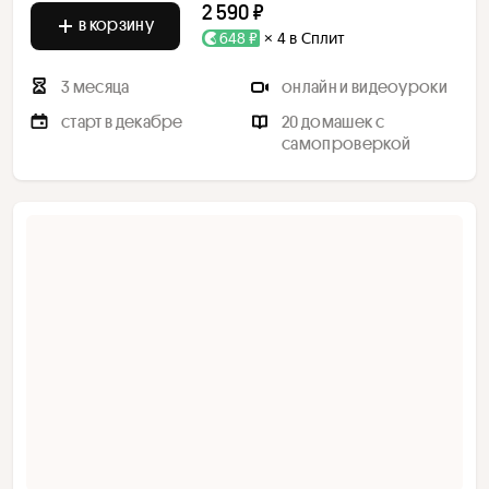
2 590 ₽
в корзину
648 ₽
× 4 в Сплит
3 месяца
онлайн и видеоуроки
старт в декабре
20 домашек с
самопроверкой