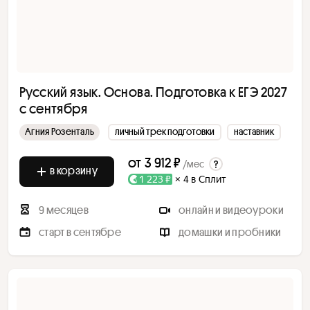
Русский язык. Основа. Подготовка к ЕГЭ 2027
с сентября
Агния Розенталь
личный трек подготовки
наставник
от
3 912 ₽
/мес
в корзину
1 223 ₽
× 4 в Сплит
9 месяцев
онлайн и видеоуроки
старт в сентябре
домашки и пробники