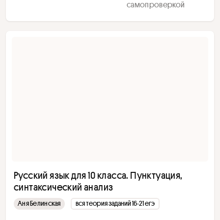
самопроверкой
Русский язык для 10 класса. Пунктуация,
синтаксический анализ
Аня Белинская
вся теория заданий 16-21 егэ