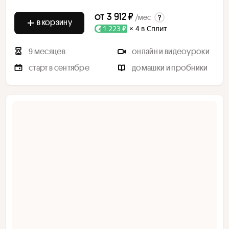
от
3 912 ₽
/мес
в корзину
1 223 ₽
× 4 в Сплит
9 месяцев
онлайн и видеоуроки
старт в сентябре
домашки и пробники