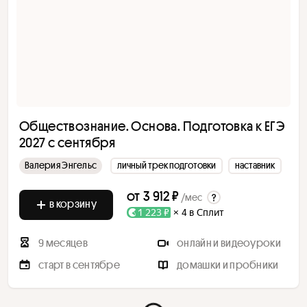
Обществознание. Основа. Подготовка к ЕГЭ
2027 с сентября
Валерия Энгельс
личный трек подготовки
наставник
от
3 912 ₽
/мес
в корзину
1 223 ₽
× 4 в Сплит
9 месяцев
онлайн и видеоуроки
старт в сентябре
домашки и пробники