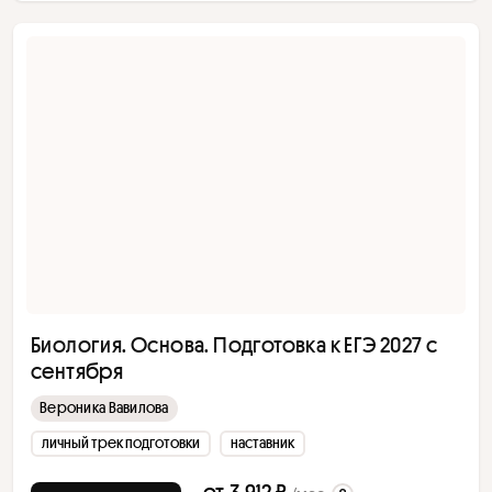
Биология. Основа. Подготовка к ЕГЭ 2027 с
сентября
Вероника Вавилова
личный трек подготовки
наставник
от
3 912 ₽