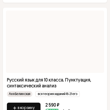
Русский язык для 10 класса. Пунктуация,
синтаксический анализ
Аня Белинская
вся теория заданий 16-21 егэ
2 590 ₽
в корзину