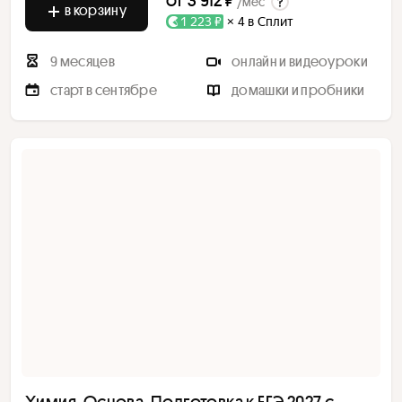
/мес
в корзину
1 223 ₽
× 4 в Сплит
9 месяцев
онлайн и видеоуроки
старт в сентябре
домашки и пробники
Химия. Основа. Подготовка к ЕГЭ 2027 с