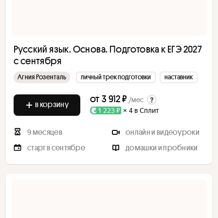
Русский язык. Основа. Подготовка к ЕГЭ 2027
с сентября
Агния Розенталь
личный трек подготовки
наставник
от
3 912 ₽
/мес
в корзину
1 223 ₽
× 4 в Сплит
9 месяцев
онлайн и видеоуроки
старт в сентябре
домашки и пробники