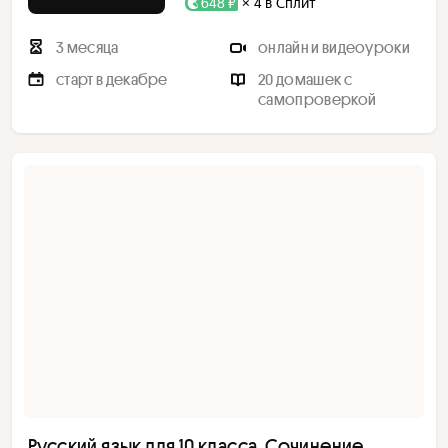
648 ₽
× 4 в Сплит
3 месяца
онлайн и видеоуроки
старт в декабре
20 домашек с
самопроверкой
Русский язык для 10 класса. Сочинение,