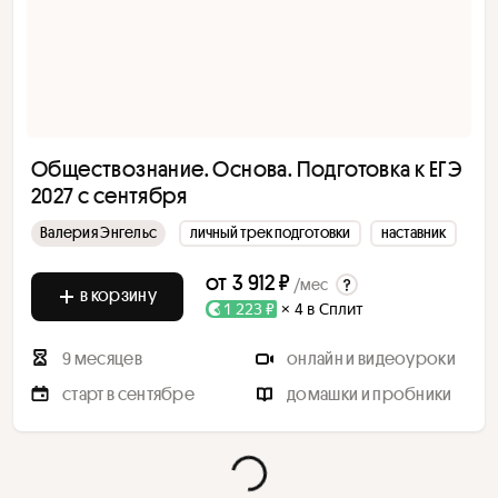
Обществознание. Основа. Подготовка к ЕГЭ
2027 с сентября
Валерия Энгельс
личный трек подготовки
наставник
от
3 912 ₽
/мес
в корзину
1 223 ₽
× 4 в Сплит
9 месяцев
онлайн и видеоуроки
старт в сентябре
домашки и пробники