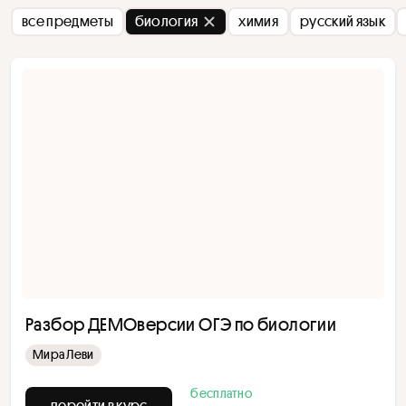
все предметы
биология
химия
русский язык
Разбор ДЕМОверсии ОГЭ по биологии
Мира Леви
бесплатно
перейти в курс