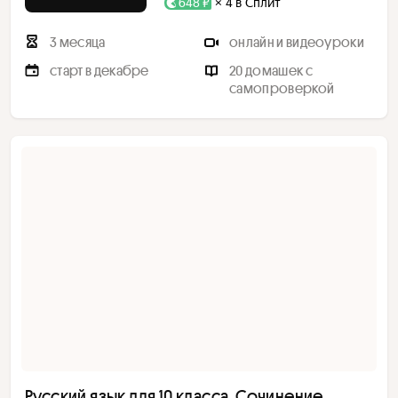
648 ₽
× 4 в Сплит
3 месяца
онлайн и видеоуроки
старт в декабре
20 домашек с
самопроверкой
Русский язык для 10 класса. Сочинение,