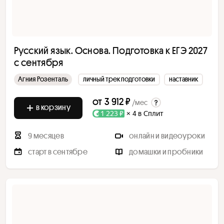
Русский язык. Основа. Подготовка к ЕГЭ 2027
с сентября
Агния Розенталь
личный трек подготовки
наставник
от
3 912 ₽
/мес
в корзину
1 223 ₽
× 4 в Сплит
9 месяцев
онлайн и видеоуроки
старт в сентябре
домашки и пробники