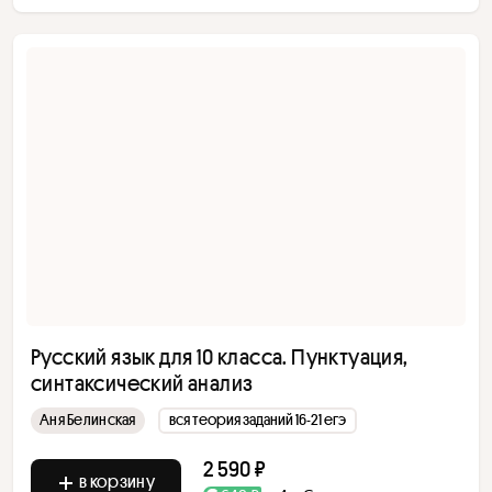
Русский язык для 10 класса. Пунктуация,
синтаксический анализ
Аня Белинская
вся теория заданий 16-21 егэ
2 590 ₽
в корзину