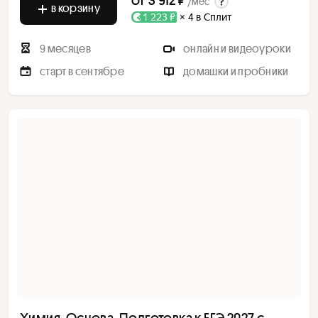
/мес
в корзину
1 223 ₽
× 4 в Сплит
9 месяцев
онлайн и видеоуроки
старт в сентябре
домашки и пробники
Химия. Основа. Подготовка к ЕГЭ 2027 с