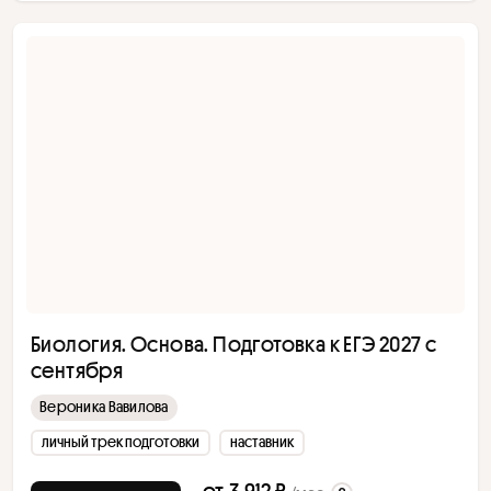
Биология. Основа. Подготовка к ЕГЭ 2027 с
сентября
Вероника Вавилова
личный трек подготовки
наставник
от
3 912 ₽