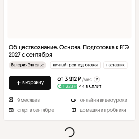
Обществознание. Основа. Подготовка к ЕГЭ
2027 с сентября
Валерия Энгельс
личный трек подготовки
наставник
от
3 912 ₽
/мес
в корзину
1 223 ₽
× 4 в Сплит
9 месяцев
онлайн и видеоуроки
старт в сентябре
домашки и пробники