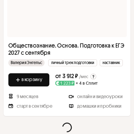
Обществознание. Основа. Подготовка к ЕГЭ
2027 с сентября
Валерия Энгельс
личный трек подготовки
наставник
от
3 912 ₽
/мес
в корзину
1 223 ₽
× 4 в Сплит
9 месяцев
онлайн и видеоуроки
старт в сентябре
домашки и пробники