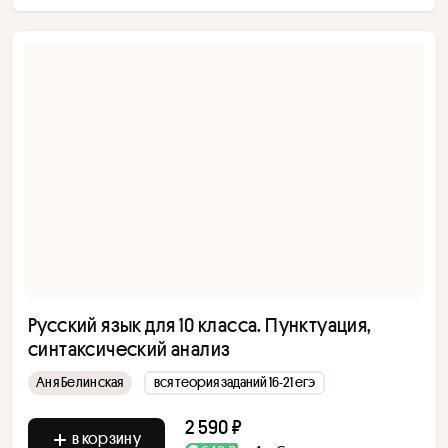
Русский язык для 10 класса. Пунктуация,
синтаксический анализ
Аня Белинская
вся теория заданий 16-21 егэ
2 590 ₽
в корзину