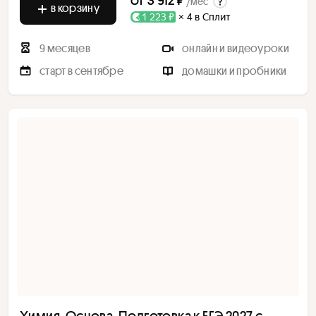
/мес
в корзину
1 223 ₽
× 4 в Сплит
9 месяцев
онлайн и видеоуроки
старт в сентябре
домашки и пробники
Химия. Основа. Подготовка к ЕГЭ 2027 с