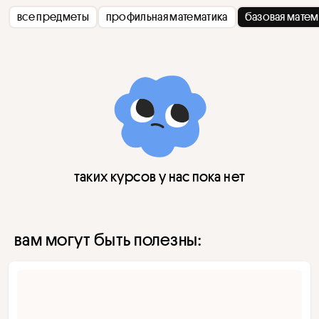
все предметы
профильная математика
базовая матем
таких курсов у нас пока нет
вам могут быть полезны: