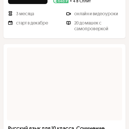
648 ₽
× 4 в Сплит
3 месяца
онлайн и видеоуроки
старт в декабре
20 домашек с
самопроверкой
Русский язык для 10 класса. Сочинение,