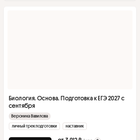
Биология. Основа. Подготовка к ЕГЭ 2027 с
сентября
Вероника Вавилова
личный трек подготовки
наставник
от
3 912 ₽