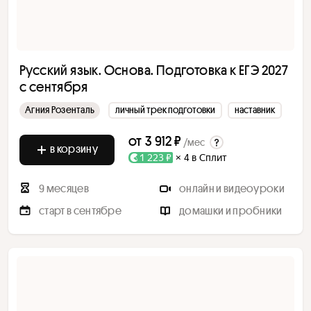
Русский язык. Основа. Подготовка к ЕГЭ 2027
с сентября
Агния Розенталь
личный трек подготовки
наставник
от
3 912 ₽
/мес
в корзину
1 223 ₽
× 4 в Сплит
9 месяцев
онлайн и видеоуроки
старт в сентябре
домашки и пробники